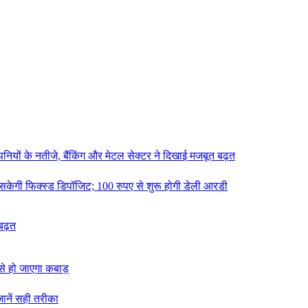
ंपनियों के नतीजे, बैंकिंग और मेटल सेक्टर ने दिखाई मजबूत बढ़त
ल सकेगी फिक्स्ड डिपॉजिट; 100 रुपए से शुरू होगी डेली आरडी
 बढ़त
ट से हो जाएगा कबाड़
जानें सही तरीका