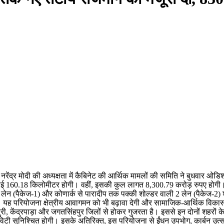
 नरेंद्र मोदी की अध्यक्षता में कैबिनेट की आर्थिक मामलों की समिति ने बुधवार ओड
ुल लंबाई 160.18 किलोमीटर होगी। वहीं, इसकी कुल लागत 8,300.79 करोड़ रुपए होग
 लेन (पैकेज-1) और कोणार्क से पारादीप तक पक्की शोल्डर वाली 2 लेन (पैकेज-2) शामि
होगा। यह परियोजना क्षेत्रीय आवागमन को भी बढ़ावा देगी और सामाजिक-आर्थिक विका
ुरी, केंद्रपाड़ा और जगतसिंहपुर जिलों से होकर गुजरता है। इससे इन दोनों शहरों 
ेक्टिविटी सुनिश्चित होगी। इसके अतिरिक्त, इस परियोजना से ईंधन उपभोग, कार्ब