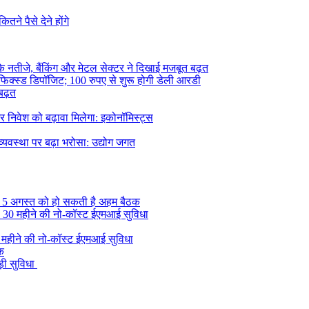
ने पैसे देने होंगे
 के नतीजे, बैंकिंग और मेटल सेक्टर ने दिखाई मजबूत बढ़त
 फिक्स्ड डिपॉजिट; 100 रुपए से शुरू होगी डेली आरडी
 बढ़त
र निवेश को बढ़ावा मिलेगा: इकोनॉमिस्ट्स
यवस्था पर बढ़ा भरोसा: उद्योग जगत
, 5 अगस्त को हो सकती है अहम बैठक
की 30 महीने की नो-कॉस्ट ईएमआई सुविधा
0 महीने की नो-कॉस्ट ईएमआई सुविधा
ुक
़ी सुविधा