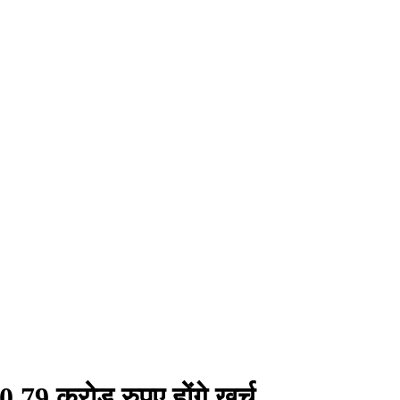
0.79 करोड़ रुपए होंगे खर्च