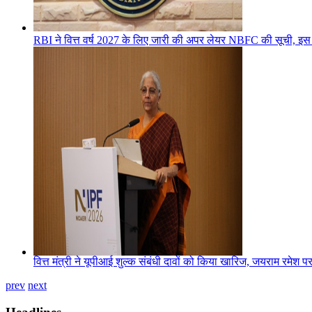
RBI ने वित्त वर्ष 2027 के लिए जारी की अपर लेयर NBFC की सूची, इस
वित्त मंत्री ने यूपीआई शुल्क संबंधी दावों को किया खारिज, जयराम रमे
prev
next