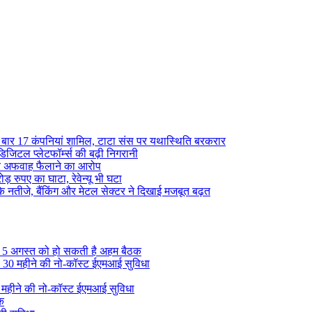
 बार 17 कंपनियां शामिल, टाटा संस पर यथास्थिति बरकरार
िजिटल प्लेटफॉर्म्स की बढ़ी निगरानी
श पर अफवाह फैलाने का आरोप
़ रुपए का घाटा, रेवेन्यू भी घटा
 के नतीजे, बैंकिंग और मेटल सेक्टर ने दिखाई मजबूत बढ़त
, 5 अगस्त को हो सकती है अहम बैठक
की 30 महीने की नो-कॉस्ट ईएमआई सुविधा
0 महीने की नो-कॉस्ट ईएमआई सुविधा
ुक