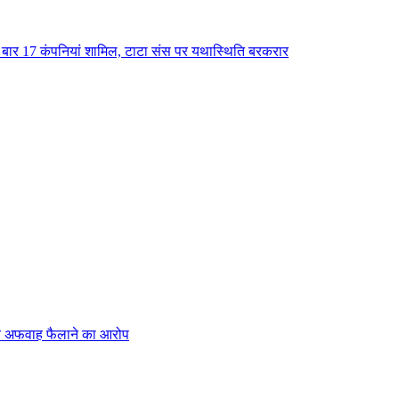
 बार 17 कंपनियां शामिल, टाटा संस पर यथास्थिति बरकरार
श पर अफवाह फैलाने का आरोप