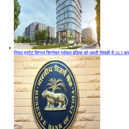
रियल एस्टेट दिग्गज सिग्नेचर ग्लोबल इंडिया को पहली तिमाही में 16.5 करोड