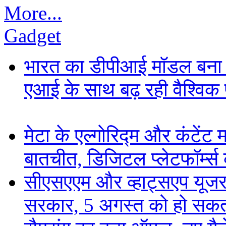
More...
Gadget
भारत का डीपीआई मॉडल बना ड
एआई के साथ बढ़ रही वैश्विक पह
मेटा के एल्गोरिद्म और कंटें
बातचीत, डिजिटल प्लेटफॉर्म्स 
सीएसएएम और व्हाट्सएप यूजरन
सरकार, 5 अगस्त को हो सकत