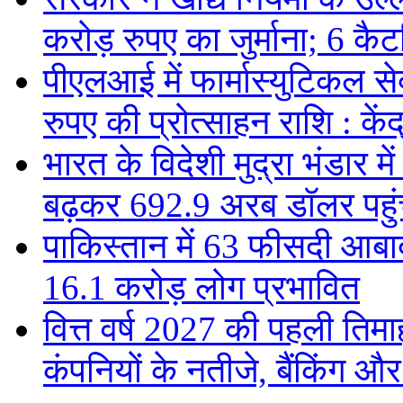
करोड़ रुपए का जुर्माना; 6 कैटर
पीएलआई में फार्मास्युटिकल स
रुपए की प्रोत्साहन राशि : केंद
भारत के विदेशी मुद्रा भंडार
बढ़कर 692.9 अरब डॉलर पहुंचा
पाकिस्तान में 63 फीसदी आबाद
16.1 करोड़ लोग प्रभावित
वित्त वर्ष 2027 की पहली तिमाह
कंपनियों के नतीजे, बैंकिंग औ