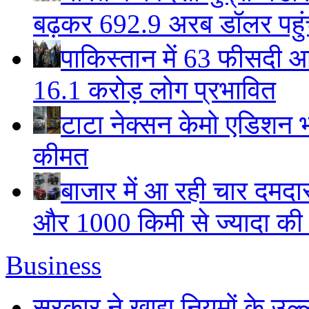
बढ़कर 692.9 अरब डॉलर पहुंचा
पाकिस्तान में 63 फीसदी आ
16.1 करोड़ लोग प्रभावित
टाटा नेक्सन केमो एडिशन भार
कीमत
बाजार में आ रही चार दमदा
और 1000 किमी से ज्यादा की म
Business
सरकार ने खाद्य नियमों के उल्