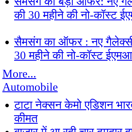
सैमसंग का बड़ा ऑफर: नए गैलेक
की 30 महीने की नो-कॉस्ट ई
सैमसंग का ऑफर : नए गैलेक्सी 
30 महीने की नो-कॉस्ट ईएमआ
More...
Automobile
टाटा नेक्सन केमो एडिशन भारत म
कीमत
बाजार में आ रही चार दमदार 