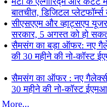
मेटा के एल्गोरिद्म और कंटें
बातचीत, डिजिटल प्लेटफॉर्म्स 
सीएसएएम और व्हाट्सएप यूजरन
सरकार, 5 अगस्त को हो सकत
सैमसंग का बड़ा ऑफर: नए गैलेक
की 30 महीने की नो-कॉस्ट ई
सैमसंग का ऑफर : नए गैलेक्सी 
30 महीने की नो-कॉस्ट ईएमआ
More...