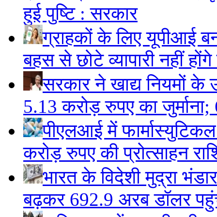
हुई पुष्टि : सरकार
ग्राहकों के लिए यूपीआई 
बहस से छोटे व्यापारी नहीं हों
सरकार ने खाद्य नियमों के उ
5.13 करोड़ रुपए का जुर्माना; 6
पीएलआई में फार्मास्युटिक
करोड़ रुपए की प्रोत्साहन राशि
भारत के विदेशी मुद्रा भं
बढ़कर 692.9 अरब डॉलर पहुंचा