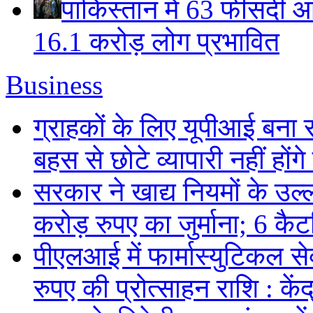
पाकिस्तान में 63 फीसदी आ
16.1 करोड़ लोग प्रभावित
Business
ग्राहकों के लिए यूपीआई बना
बहस से छोटे व्यापारी नहीं हों
सरकार ने खाद्य नियमों के उल्
करोड़ रुपए का जुर्माना; 6 कैटर
पीएलआई में फार्मास्युटिकल स
रुपए की प्रोत्साहन राशि : केंद