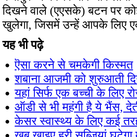
दिखने वाले (एएसके) बटन पर को
खुलेगा, जिसमें उन्हें आपके लिए 
यह भी पढ़े
ऎसा करने से चमकेगी किस्मत
शबाना आजमी को शुरुआती दिनो
यहां सिर्फ एक बच्ची के लिए र
ऑडी से भी महंगी है ये भैंस, द
केसर स्वास्थ्य के लिए कई त
खूब खाइए हरी सब्जियां घटेगा