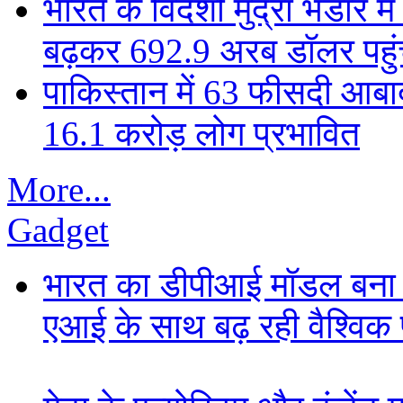
भारत के विदेशी मुद्रा भंडार
बढ़कर 692.9 अरब डॉलर पहुंचा
पाकिस्तान में 63 फीसदी आबाद
16.1 करोड़ लोग प्रभावित
More...
Gadget
भारत का डीपीआई मॉडल बना ड
एआई के साथ बढ़ रही वैश्विक पह