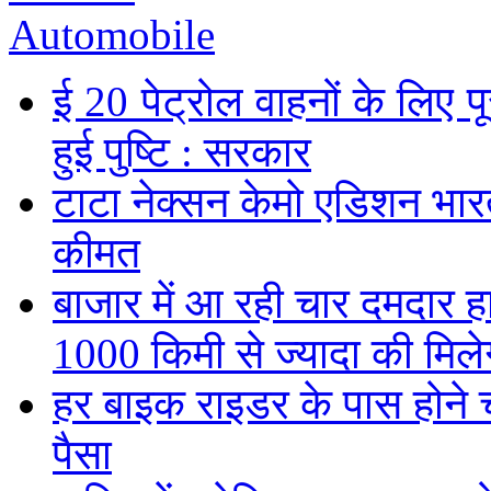
Automobile
ई 20 पेट्रोल वाहनों के लिए पू
हुई पुष्टि : सरकार
टाटा नेक्सन केमो एडिशन भारत म
कीमत
बाजार में आ रही चार दमदार 
1000 किमी से ज्यादा की मिलेग
हर बाइक राइडर के पास होने च
पैसा