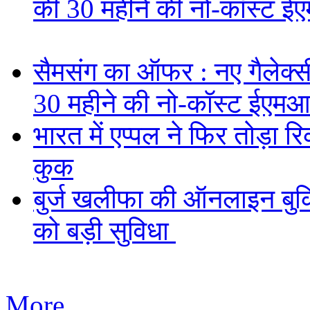
की 30 महीने की नो-कॉस्ट ई
सैमसंग का ऑफर : नए गैलेक्सी 
30 महीने की नो-कॉस्ट ईएमआ
भारत में एप्पल ने फिर तोड़ा रि
कुक
बुर्ज खलीफा की ऑनलाइन बुकि
को बड़ी सुविधा
More...