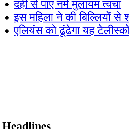
दही से पाएं नर्म मुलायम त्वचा
इस महिला ने की बिल्लियों से शा
एलियंस को ढूंढेगा यह टेलीस्क
Headlines