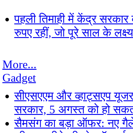
पहली तिमाही में केंद्र सरकार 
रुपए रहीं, जो पूरे साल के लक्
More...
Gadget
सीएसएएम और व्हाट्सएप यूजरन
सरकार, 5 अगस्त को हो सकत
सैमसंग का बड़ा ऑफर: नए गैलेक