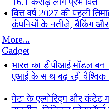
16.1 करोड़ लोग प्रभावित
वित्त वर्ष 2027 की पहली तिमाह
कंपनियों के नतीजे, बैंकिंग औ
More...
Gadget
भारत का डीपीआई मॉडल बना ड
एआई के साथ बढ़ रही वैश्विक पह
मेटा के एल्गोरिद्म और कंटें