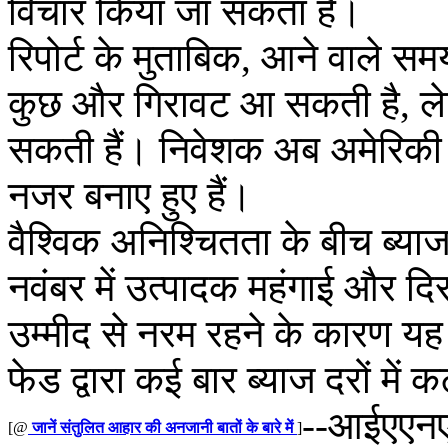
विचार किया जा सकता है।
रिपोर्ट के मुताबिक, आने वाले समय
कुछ और गिरावट आ सकती है, लेक
सकती हैं। निवेशक अब अमेरिकी कें
नजर बनाए हुए हैं।
वैश्विक अनिश्चितता के बीच ब्याज 
नवंबर में उत्पादक महंगाई और दिस
उम्मीद से नरम रहने के कारण यह
फेड द्वारा कई बार ब्याज दरों में
--आईएएन
[@
जानें संतुलित आहार की अनजानी बातों के बारे में
]