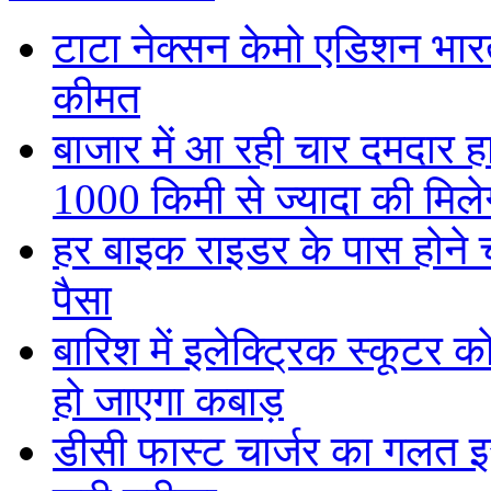
टाटा नेक्सन केमो एडिशन भारत म
कीमत
बाजार में आ रही चार दमदार 
1000 किमी से ज्यादा की मिलेग
हर बाइक राइडर के पास होने च
पैसा
बारिश में इलेक्ट्रिक स्कूटर को
हो जाएगा कबाड़
डीसी फास्ट चार्जर का गलत इस्