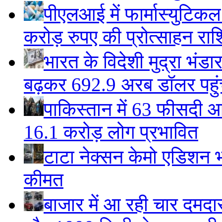
पीएलआई में फार्मास्युटिक
करोड़ रुपए की प्रोत्साहन राशि
भारत के विदेशी मुद्रा भं
बढ़कर 692.9 अरब डॉलर पहुंचा
पाकिस्तान में 63 फीसदी आ
16.1 करोड़ लोग प्रभावित
टाटा नेक्सन केमो एडिशन भार
कीमत
बाजार में आ रही चार दमदा