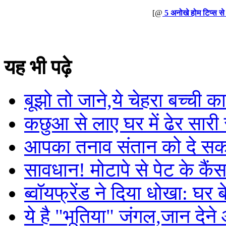
[@
5 अनोखे होम टिप्स से
यह भी पढ़े
बूझो तो जाने,ये चेहरा बच्ची का
कछुआ से लाए घर में ढेर सारी
आपका तनाव संतान को दे सकत
सावधान! मोटापे से पेट के कै
ब्वॉयफ्रेंड ने दिया धोखा: घर
ये है "भूतिया" जंगल,जान देने