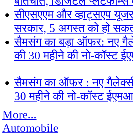
बातचीत, डिजिटल प्लेटफॉर्म्स 
सीएसएएम और व्हाट्सएप यूजरन
सरकार, 5 अगस्त को हो सकत
सैमसंग का बड़ा ऑफर: नए गैलेक
की 30 महीने की नो-कॉस्ट ई
सैमसंग का ऑफर : नए गैलेक्सी 
30 महीने की नो-कॉस्ट ईएमआ
More...
Automobile