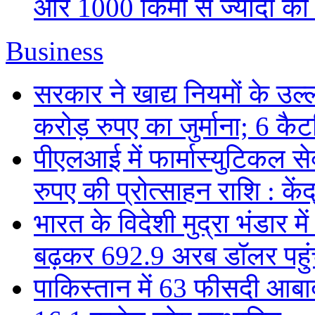
और 1000 किमी से ज्यादा की म
Business
सरकार ने खाद्य नियमों के उल्
करोड़ रुपए का जुर्माना; 6 कैटर
पीएलआई में फार्मास्युटिकल स
रुपए की प्रोत्साहन राशि : केंद
भारत के विदेशी मुद्रा भंडार
बढ़कर 692.9 अरब डॉलर पहुंचा
पाकिस्तान में 63 फीसदी आबाद