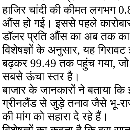
हाजिर चांदी की कीमत लगभग 0.
औंस हो गई। इससे पहले कारोबार 
डॉलर प्रति औंस का अब तक का
विशेषज्ञों के अनुसार, यह गिराव
बढ़कर 99.49 तक पहुंच गया, जो
सबसे ऊंचा स्तर है।
बाजार के जानकारों ने बताया कि 
ग्रीनलैंड से जुड़े तनाव जैसे भ
की मांग को सहारा दे रहे हैं।
विशेषज्ञों का कहना है कि इस सप