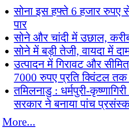
सोना इस हफ्ते 6 हजार रुपए 
पार
सोने और चांदी में उछाल, कर
सोने में बड़ी तेजी, वायदा में
उत्पादन में गिरावट और सीमित
7000 रुपए प्रति क्विंटल तक
तमिलनाडु : धर्मपुरी-कृष्णागिर
सरकार ने बनाया पांच प्रसंस्क
More...