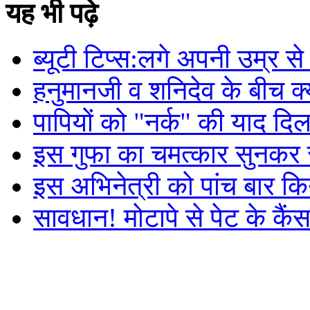
यह भी पढ़े
ब्यूटी टिप्स:लगे अपनी उम्र 
हनुमानजी व शनिदेव के बीच क्या
पापियों को "नर्क" की याद दिला
इस गुफा का चमत्कार सुनकर र
इस अभिनेत्री को पांच बार कि
सावधान! मोटापे से पेट के कै