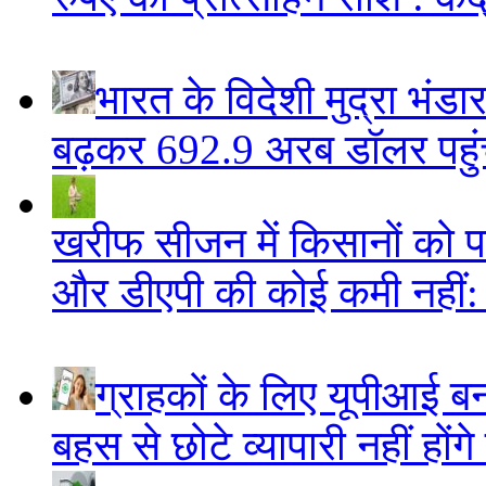
भारत के विदेशी मुद्रा भं
बढ़कर 692.9 अरब डॉलर पहुंचा
खरीफ सीजन में किसानों को पर्य
और डीएपी की कोई कमी नहीं
ग्राहकों के लिए यूपीआई 
बहस से छोटे व्यापारी नहीं हों