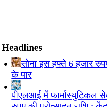
Headlines
सोना इस हफ्ते 6 हजार रुप
के पार
पीएलआई में फार्मास्युटिकल स
रुपए की प्रोत्साहन राशि : केंद