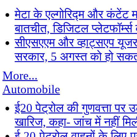
मेटा के एल्गोरिद्म और कंटें
बातचीत, डिजिटल प्लेटफॉर्म्स 
सीएसएएम और व्हाट्सएप यूजरन
सरकार, 5 अगस्त को हो सकत
More...
Automobile
ई20 पेट्रोल की गुणवत्ता पर उ
खारिज, कहा- जांच में नहीं मि
ई 20 पेट्रोल वाहनों के लिए पू