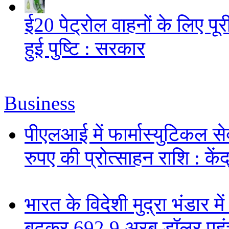
ई20 पेट्रोल वाहनों के लिए पूरी
हुई पुष्टि : सरकार
Business
पीएलआई में फार्मास्युटिकल स
रुपए की प्रोत्साहन राशि : केंद
भारत के विदेशी मुद्रा भंडार
बढ़कर 692.9 अरब डॉलर पहुंचा