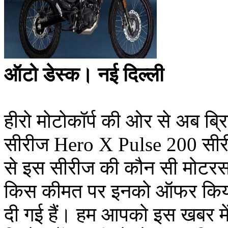
ऑटो डेस्क। नई दिल्ली
हीरो मोटोकॉर्प की ओर से अब ब्र
सीरीज Hero X Pulse 200 सीरी
से इस सीरीज की कौन सी मोटरसाइ
किस कीमत पर इनको ऑफर किया 
दी गई हैं। हम आपको इस खबर में 