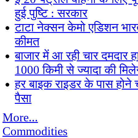
हुई पुष्टि : सरकार
टाटा नेक्सन केमो एडिशन भारत म
कीमत
बाजार में आ रही चार दमदार 
1000 किमी से ज्यादा की मिलेग
हर बाइक राइडर के पास होने च
पैसा
More...
Commodities