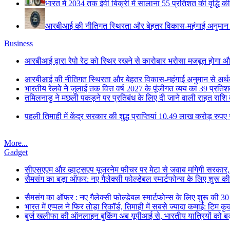
भारत में 2034 तक ईवी बिक्री में सालाना 55 प्रतिशत की वृद्धि की
आरबीआई की नीतिगत स्थिरता और बेहतर विकास-महंगाई अनुमान से 
Business
आरबीआई द्वारा रेपो रेट को स्थिर रखने से कारोबार भरोसा मजबूत होगा औ
आरबीआई की नीतिगत स्थिरता और बेहतर विकास-महंगाई अनुमान से अर्थव्
भारतीय रेलवे ने जुलाई तक वित्त वर्ष 2027 के पूंजीगत व्यय का 39 प्रत
तमिलनाडु ने मछली पकड़ने पर प्रतिबंध के लिए दी जाने वाली राहत राश
पहली तिमाही में केंद्र सरकार की शुद्ध प्राप्तियां 10.49 लाख करोड़ रुपए 
More...
Gadget
सीएसएएम और व्हाट्सएप यूजरनेम फीचर पर मेटा से जवाब मांगेगी सरकार
सैमसंग का बड़ा ऑफर: नए गैलेक्सी फोल्डेबल स्मार्टफोन्स के लिए शुरू 
सैमसंग का ऑफर : नए गैलेक्सी फोल्डेबल स्मार्टफोन्स के लिए शुरू की 3
भारत में एप्पल ने फिर तोड़ा रिकॉर्ड, तिमाही में सबसे ज्यादा कमाई: टिम क
बुर्ज खलीफा की ऑनलाइन बुकिंग अब यूपीआई से, भारतीय यात्रियों को बड