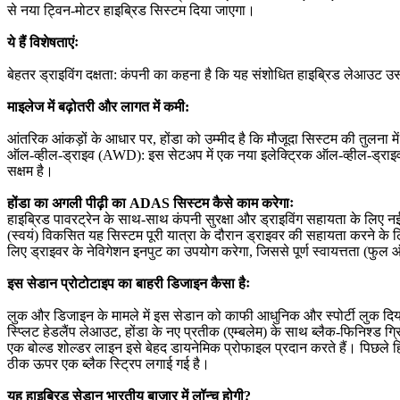
से नया ट्विन-मोटर हाइब्रिड सिस्टम दिया जाएगा।
ये हैं विशेषताएंः
बेहतर ड्राइविंग दक्षता: कंपनी का कहना है कि यह संशोधित हाइब्रिड लेआउट उस
माइलेज में बढ़ोतरी और लागत में कमी:
आंतरिक आंकड़ों के आधार पर, होंडा को उम्मीद है कि मौजूदा सिस्टम की तुलना 
ऑल-व्हील-ड्राइव (AWD): इस सेटअप में एक नया इलेक्ट्रिक ऑल-व्हील-ड्राइव य
सक्षम है।
होंडा का अगली पीढ़ी का ADAS सिस्टम कैसे काम करेगाः
हाइब्रिड पावरट्रेन के साथ-साथ कंपनी सुरक्षा और ड्राइविंग सहायता के लिए
(स्वयं) विकसित यह सिस्टम पूरी यात्रा के दौरान ड्राइवर की सहायता करने के
लिए ड्राइवर के नेविगेशन इनपुट का उपयोग करेगा, जिससे पूर्ण स्वायत्तता (फुल 
इस सेडान प्रोटोटाइप का बाहरी डिजाइन कैसा हैः
लुक और डिजाइन के मामले में इस सेडान को काफी आधुनिक और स्पोर्टी लुक दिया
स्प्लिट हेडलैंप लेआउट, होंडा के नए प्रतीक (एम्बलेम) के साथ ब्लैक-फिनिश्ड ग
एक बोल्ड शोल्डर लाइन इसे बेहद डायनेमिक प्रोफाइल प्रदान करते हैं। पिछले हिस्
ठीक ऊपर एक ब्लैक स्ट्रिप लगाई गई है।
यह हाइब्रिड सेडान भारतीय बाजार में लॉन्च होगी?