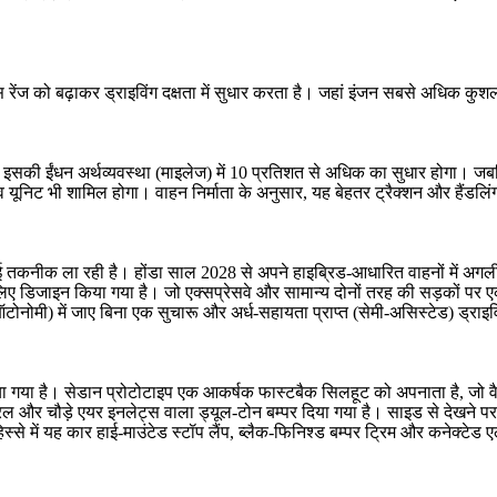
 रेंज को बढ़ाकर ड्राइविंग दक्षता में सुधार करता है। जहां इंजन सबसे अधिक क
में इसकी ईंधन अर्थव्यवस्था (माइलेज) में 10 प्रतिशत से अधिक का सुधार होगा।
ूनिट भी शामिल होगा। वाहन निर्माता के अनुसार, यह बेहतर ट्रैक्शन और हैंडलि
 नई तकनीक ला रही है। होंडा साल 2028 से अपने हाइब्रिड-आधारित वाहनों में अ
 लिए डिजाइन किया गया है। जो एक्सप्रेसवे और सामान्य दोनों तरह की सड़कों पर
ऑटोनोमी) में जाए बिना एक सुचारू और अर्ध-सहायता प्राप्त (सेमी-असिस्टेड) ड्राइव
 गया है। सेडान प्रोटोटाइप एक आकर्षक फास्टबैक सिलहूट को अपनाता है, जो वैश
्रिल और चौड़े एयर इनलेट्स वाला ड्यूल-टोन बम्पर दिया गया है। साइड से देखने पर 
से में यह कार हाई-माउंटेड स्टॉप लैंप, ब्लैक-फिनिश्ड बम्पर ट्रिम और कनेक्टेड 