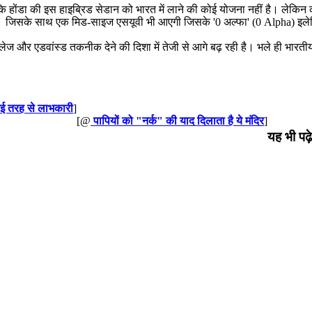
होंडा की इस हाइब्रिड सेडान को भारत में लाने की कोई योजना नहीं है। लेकिन क
 है। जिसके साथ एक मिड-साइज एसयूवी भी आएगी जिसके '0 अल्फा' (0 Alpha) इलेक्
लेज और एडवांस्ड तकनीक देने की दिशा में तेजी से आगे बढ़ रही है। भले ही भारती
कई तरह से लाभकारी
]
[@
पापियों को "नर्क" की याद दिलाता है ये मंदिर
]
यह भी पढ़े