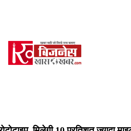
्रोटोटाइप, मिलेगी 10 प्रतिशत ज्यादा मा