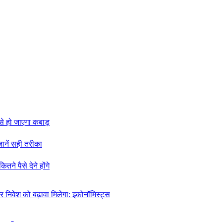
ट से हो जाएगा कबाड़
जानें सही तरीका
ने पैसे देने होंगे
र निवेश को बढ़ावा मिलेगा: इकोनॉमिस्ट्स