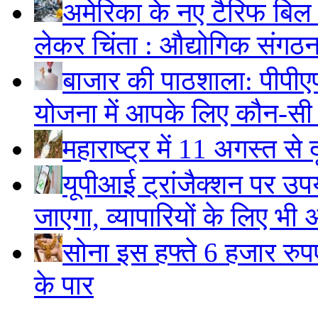
अमेरिका के नए टैरिफ बिल स
लेकर चिंता : औद्योगिक संगठ
बाजार की पाठशाला: पीपीए
योजना में आपके लिए कौन-सी
महाराष्ट्र में 11 अगस्त से 
यूपीआई ट्रांजैक्शन पर उपय
जाएगा, व्यापारियों के लिए भी 
सोना इस हफ्ते 6 हजार रुप
के पार