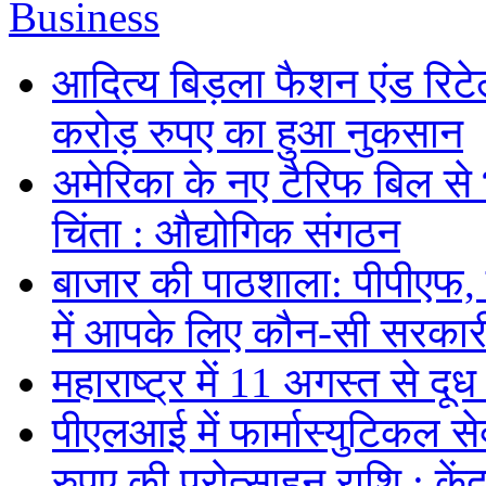
Business
आदित्य बिड़ला फैशन एंड रिटे
करोड़ रुपए का हुआ नुकसान
अमेरिका के नए टैरिफ बिल से 
चिंता : औद्योगिक संगठन
बाजार की पाठशाला: पीपीएफ,
में आपके लिए कौन-सी सरकार
महाराष्ट्र में 11 अगस्त से दूध 
पीएलआई में फार्मास्युटिकल स
रुपए की प्रोत्साहन राशि : केंद