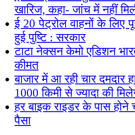
खारिज, कहा- जांच में नहीं मि
ई 20 पेट्रोल वाहनों के लिए पू
हुई पुष्टि : सरकार
टाटा नेक्सन केमो एडिशन भारत म
कीमत
बाजार में आ रही चार दमदार 
1000 किमी से ज्यादा की मिलेग
हर बाइक राइडर के पास होने च
पैसा