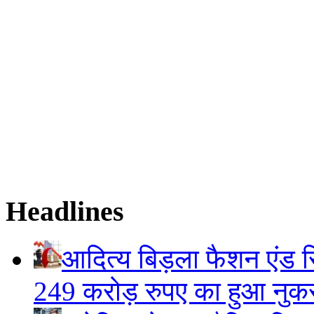
Headlines
आदित्य बिड़ला फैशन एंड रि
249 करोड़ रुपए का हुआ नु