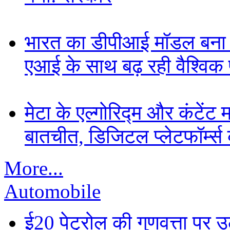
भारत का डीपीआई मॉडल बना ड
एआई के साथ बढ़ रही वैश्विक पह
मेटा के एल्गोरिद्म और कंटें
बातचीत, डिजिटल प्लेटफॉर्म्स 
More...
Automobile
ई20 पेट्रोल की गुणवत्ता पर उ