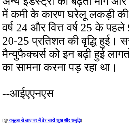
अन्य इंडस्ट्री की बढ़ती मांग और
में कमी के कारण घरेलू लकड़ी की क
वर्ष 24 और वित्त वर्ष 25 के पहले 9
20-25 प्रतिशत की वृद्धि हुई। सस
मैन्युफैक्चर्स को इन बढ़ी हुई लाग
का सामना करना पड़ रहा था।
--आईएएनएस
[@
कछुआ से लाए घर में ढेर सारी सुख और समृद्धि
]