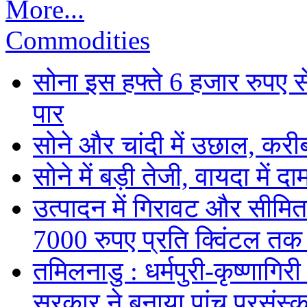
More...
Commodities
सोना इस हफ्ते 6 हजार रुपए 
पार
सोने और चांदी में उछाल, कर
सोने में बड़ी तेजी, वायदा में
उत्पादन में गिरावट और सीमित
7000 रुपए प्रति क्विंटल तक
तमिलनाडु : धर्मपुरी-कृष्णागिर
सरकार ने बनाया पांच प्रसंस्क