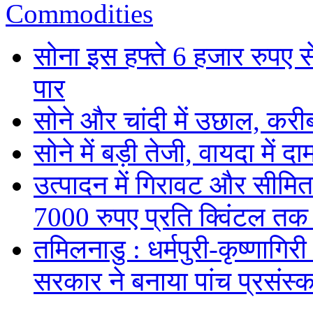
Commodities
सोना इस हफ्ते 6 हजार रुपए 
पार
सोने और चांदी में उछाल, कर
सोने में बड़ी तेजी, वायदा में
उत्पादन में गिरावट और सीमित
7000 रुपए प्रति क्विंटल तक
तमिलनाडु : धर्मपुरी-कृष्णागिर
सरकार ने बनाया पांच प्रसंस्क