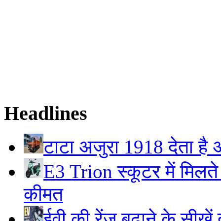
Headlines
टाटा अजुरा 1918 देता है अ
E3 Trion स्कूटर में मिलते
कीमत
ईवी की रेंज बढ़ाने के सीखें