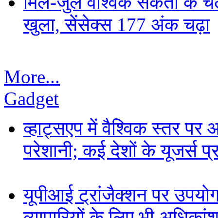
मिले-जुले वैश्विक संकेतों के
खुला, सेंसेक्स 177 अंक चढ़ा
More...
Gadget
व्हाट्सएप में वैश्विक स्तर पर
परेशानी; कई देशों के यूजर्स प
यूपीआई ट्रांजैक्शन पर उपयोगक
व्यापारियों के लिए भी अधिकांश 