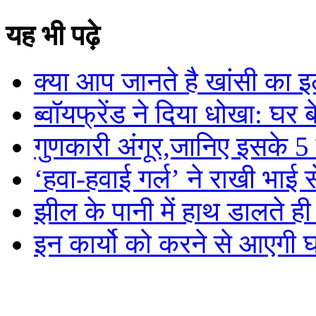
यह भी पढ़े
क्या आप जानते है खांसी का 
ब्वॉयफ्रेंड ने दिया धोखा: घर
गुणकारी अंगूर,जानिए इसके 5
‘हवा-हवाई गर्ल’ ने राखी भाई से 
झील के पानी में हाथ डालते 
इन कार्यो को करने से आएगी घर