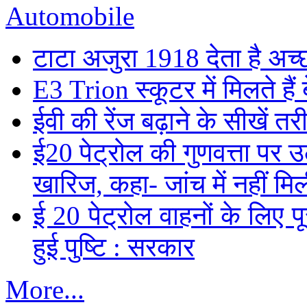
Automobile
टाटा अजुरा 1918 देता है अच्छ
E3 Trion स्कूटर में मिलते है
ईवी की रेंज बढ़ाने के सीखें तर
ई20 पेट्रोल की गुणवत्ता पर उ
खारिज, कहा- जांच में नहीं मि
ई 20 पेट्रोल वाहनों के लिए पू
हुई पुष्टि : सरकार
More...