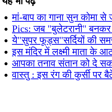
यह भी पढ़े
मां-बाप का गाना सुन कोमा से
Pics: जब "बुलेटरानी" बनकर
ये"सुपर फूड्स"सर्दियों की समस्
इस मंदिर में लक्ष्मी माता के आ
आपका तनाव संतान को दे सकत
वास्तु : इस रंग की कुर्सी पर 