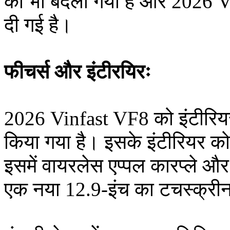
को भी बदला गया है और 2026 V
दी गई है।
फीचर्स और इंटीरयिरः
2026 Vinfast VF8 को इंटीरियर
किया गया है। इसके इंटीरियर क
इसमें वायरलेस एप्पल कारप्ले 
एक नया 12.9-इंच का टचस्क्रीन 