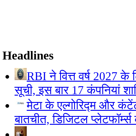
Headlines
RBI ने वित्त वर्ष 2027 
सूची, इस बार 17 कंपनियां श
मेटा के एल्गोरिद्म और कं
बातचीत, डिजिटल प्लेटफॉर्म्स 