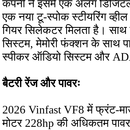
कंपनी ने इसमें एक अलग डिजिटल ड
एक नया टू-स्पोक स्टीयरिंग व्ह
गियर सिलेकटर मिलता है। साथ ह
सिस्टम, मेमोरी फंक्शन के साथ प
स्पीकर ऑडियो सिस्टम और AD
बैटरी रेंज और पावरः
2026 Vinfast VF8 में फ्रंट-मा
मोटर 228hp की अधिकतम पावर