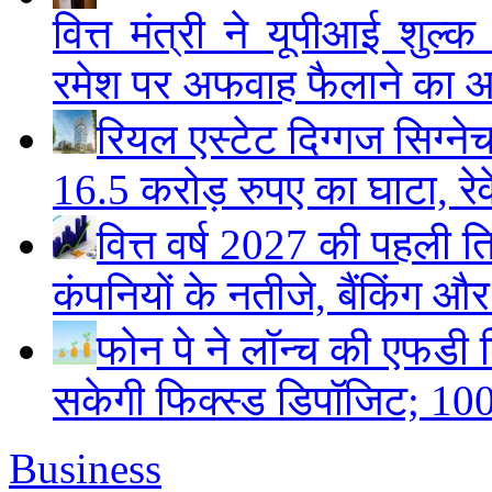
वित्त मंत्री ने यूपीआई शुल
रमेश पर अफवाह फैलाने का 
रियल एस्टेट दिग्गज सिग्ने
16.5 करोड़ रुपए का घाटा, रेवे
वित्त वर्ष 2027 की पहली ति
कंपनियों के नतीजे, बैंकिंग औ
फोन पे ने लॉन्च की एफडी ड
सकेगी फिक्स्ड डिपॉजिट; 100
Business