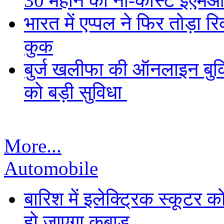
30 महीने की नो-कॉस्ट ईएमआ
भारत में एप्पल ने फिर तोड़ा रि
कुक
बुर्ज खलीफा की ऑनलाइन बुकि
को बड़ी सुविधा
More...
Automobile
बारिश में इलेक्ट्रिक स्कूटर को
हो जाएगा कबाड़