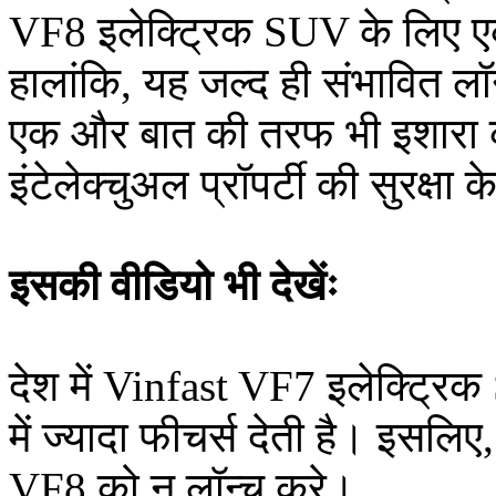
VF8 इलेक्ट्रिक SUV के लिए एक 
हालांकि, यह जल्द ही संभावित ल
एक और बात की तरफ भी इशारा क
इंटेलेक्चुअल प्रॉपर्टी की सुरक्ष
इसकी वीडियो भी देखेंः
देश में Vinfast VF7 इलेक्ट्र
में ज्यादा फीचर्स देती है। इसलिए
VF8 को न लॉन्च करे।