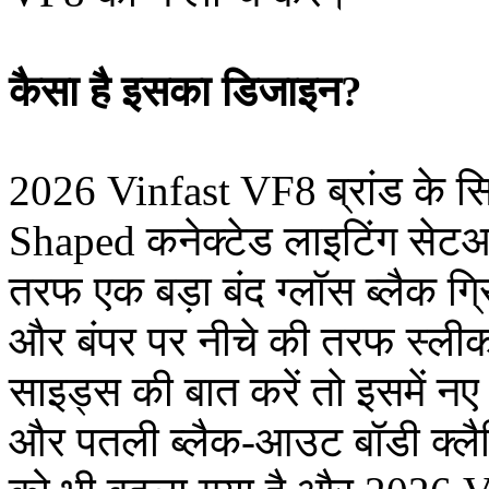
कैसा है इसका डिजाइन?
2026 Vinfast VF8 ब्रांड के स
Shaped कनेक्टेड लाइटिंग सेटअ
तरफ एक बड़ा बंद ग्लॉस ब्लैक ग्र
और बंपर पर नीचे की तरफ स्लीक ह
साइड्स की बात करें तो इसमें नए
और पतली ब्लैक-आउट बॉडी क्लैड