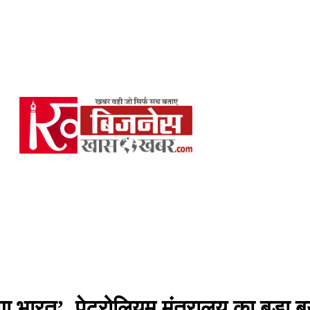
गा भारत’, पेट्रोलियम मंत्रालय का बड़ा 