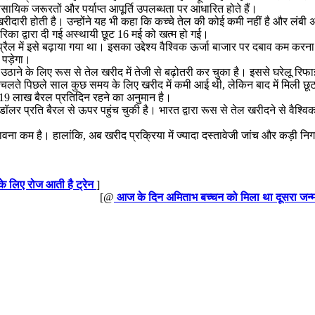
ावसायिक जरूरतों और पर्याप्त आपूर्ति उपलब्धता पर आधारित होते हैं।
ीदारी होती है। उन्होंने यह भी कहा कि कच्चे तेल की कोई कमी नहीं है और लंबी अव
मेरिका द्वारा दी गई अस्थायी छूट 16 मई को खत्म हो गई।
प्रैल में इसे बढ़ाया गया था। इसका उद्देश्य वैश्विक ऊर्जा बाजार पर दबाव कम कर
 पड़ेगा।
ने के लिए रूस से तेल खरीद में तेजी से बढ़ोतरी कर चुका है। इससे घरेलू रिफाइन
के चलते पिछले साल कुछ समय के लिए खरीद में कमी आई थी, लेकिन बाद में मिली छूट
र 19 लाख बैरल प्रतिदिन रहने का अनुमान है।
ॉलर प्रति बैरल से ऊपर पहुंच चुकी है। भारत द्वारा रूस से तेल खरीदने से वैश्वि
भावना कम है। हालांकि, अब खरीद प्रक्रिया में ज्यादा दस्तावेजी जांच और कड़ी निग
 के लिए रोज आती है ट्रेन
]
[@
आज के दिन अमिताभ बच्चन को मिला था दूसरा जन्