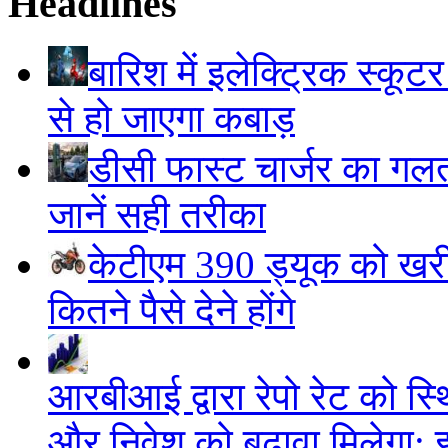
Headlines
बारिश में इलेक्ट्रिक स्कूटर
से हो जाएगा कबाड़
डीसी फास्ट चार्जर का गलत 
जानें सही तरीका
केटीएम 390 ड्यूक को खरी
कितने पैसे देने होंगे
आरबीआई द्वारा रेपो रेट को स
और निवेश को बढ़ावा मिलेगा: 