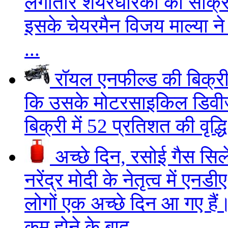
लगातार शेयरधारकों की सक्र
इसके चेयरमैन विजय माल्या न
...
रॉयल एनफील्ड की बिक्री
कि उसके मोटरसाइकिल डिवीजन
बिक्री में 52 प्रतिशत की वृद्
अच्छे दिन, रसोई गैस सिल
नरेंद्र मोदी के नेतृत्व में 
लोगों एक अच्छे दिन आ गए है
कम होने के बाद..