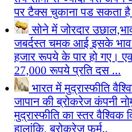
पर टैक्स चुकाना पड सकता है
सोने में जोरदार उछाल,भा
जबर्दस्त चमक आई इसके भाव 
हजार रूपये के पार हो गए। एक 
27,000 रूपये प्रति दस ...
भारत में मुद्रास्फीति वैश
जापान की ब्रोकरेज कंपनी नोम
मुद्रास्फीति का स्तर वैश्विक 
हालांकि, ब्रोकरेज फर्म..