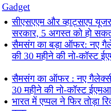
Gadget
सीएसएएम और व्हाट्सएप यूजरन
सरकार, 5 अगस्त को हो सकत
सैमसंग का बड़ा ऑफर: नए गैलेक
की 30 महीने की नो-कॉस्ट ई
सैमसंग का ऑफर : नए गैलेक्सी 
30 महीने की नो-कॉस्ट ईएमआ
भारत में एप्पल ने फिर तोड़ा रि