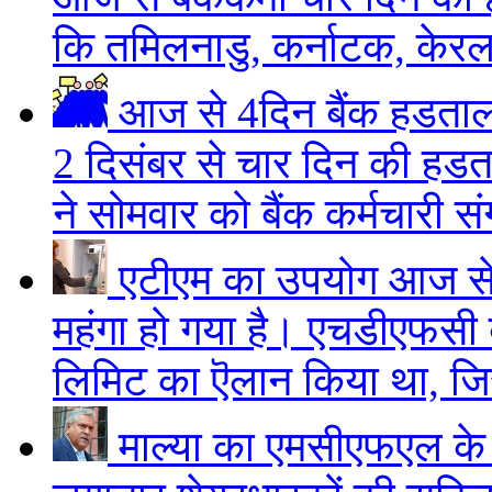
कि तमिलनाडु, कर्नाटक, केरल, आं
आज से 4दिन बैंक हडता
2 दिसंबर से चार दिन की हडत
ने सोमवार को बैंक कर्मचारी स
एटीएम का उपयोग आज से
महंगा हो गया है। एचडीएफसी बै
लिमिट का ऎलान किया था, ज
माल्या का एमसीएफएल के