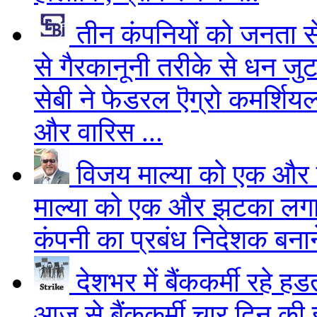
तीन कंपनियों को जनता से
से गैरकानूनी तरीके से धन ज
सेबी ने फेडरल ऎग्रो कमर्शिय
और वारिस ...
विजय माल्या को एक और 
माल्या को एक और झटका लगा है
कंपनी का प्रबंध निदेशक बना
देशभर में बैंककर्मी रहे ह
आज से बैंककर्मी चार दिन क