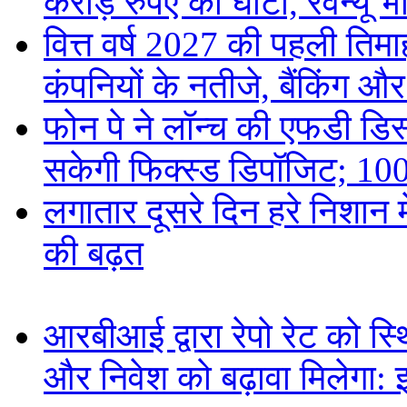
करोड़ रुपए का घाटा, रेवेन्यू भ
वित्त वर्ष 2027 की पहली तिमाह
कंपनियों के नतीजे, बैंकिंग औ
फोन पे ने लॉन्च की एफडी डिस्
सकेगी फिक्स्ड डिपॉजिट; 100
लगातार दूसरे दिन हरे निशान मे
की बढ़त
आरबीआई द्वारा रेपो रेट को स
और निवेश को बढ़ावा मिलेगा: 