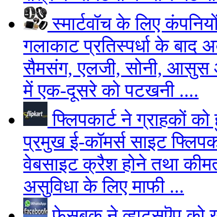
स्मार्टवॉच के लिए कंपनियो
गलाकाट प्रतिस्पर्धा के बाद अब
सैमसंग, एलजी, सोनी, आसुस औ
में एक-दूसरे को पटखनी ....
फ्लिपकार्ट ने ग्राहकों को
प्रमुख ई-कॉमर्स साइट फ्लिपका
वेबसाइट क्रैश होने तथा कीमतों
असुविधा के लिए माफी ...
फेसबुक ने व्हाट्सऎप को 