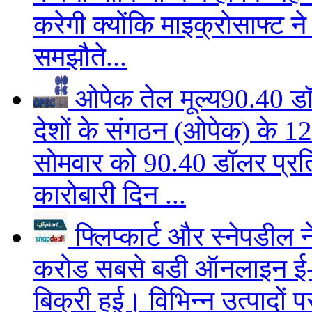
करेगी क्योंकि माइक्रोसाफ्ट 
समझौते...
ओपेक तेल मूल्य90.40 डॉ
देशों के संगठन (ओपेक) के 12
सोमवार को 90.40 डॉलर प्रत
कारोबारी दिन ...
फ्लिप्कार्ट और स्नेपडील 
करोड
सबसे बडी ऑनलाइन ई-
बिक्री हुई। विभिन्न उत्पादो