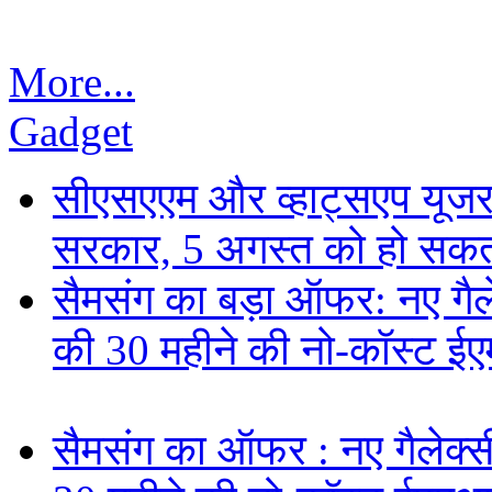
More...
Gadget
सीएसएएम और व्हाट्सएप यूजरन
सरकार, 5 अगस्त को हो सकत
सैमसंग का बड़ा ऑफर: नए गैलेक
की 30 महीने की नो-कॉस्ट ई
सैमसंग का ऑफर : नए गैलेक्सी 