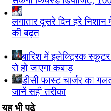
सकेगी फिक्स्ड डिपॉजिट; 100
लगातार दूसरे दिन हरे निशान मे
की बढ़त
बारिश में इलेक्ट्रिक स्कूटर
से हो जाएगा कबाड़
डीसी फास्ट चार्जर का गलत 
जानें सही तरीका
यह भी पढ़े