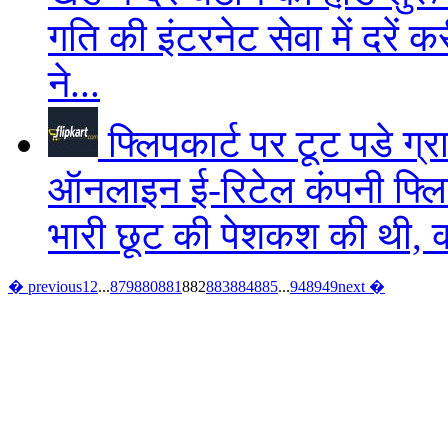
गति की इंटरनेट सेवा में दरें
ने...
फ्लिपकार्ट पर टूट पडे ग्
ऑनलाइन ई-रिटेल कंपनी फ्लिप
भारी छूट की पेशकश की थी, क
� previous
1
2
...
879
880
881
882
883
884
885
...
948
949
next �