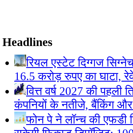
Headlines
रियल एस्टेट दिग्गज सिग्ने
16.5 करोड़ रुपए का घाटा, रेवे
वित्त वर्ष 2027 की पहली ति
कंपनियों के नतीजे, बैंकिंग औ
फोन पे ने लॉन्च की एफडी ड