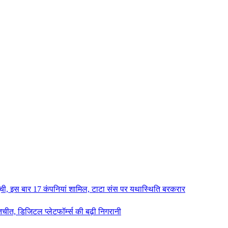
ची, इस बार 17 कंपनियां शामिल, टाटा संस पर यथास्थिति बरकरार
तचीत, डिजिटल प्लेटफॉर्म्स की बढ़ी निगरानी