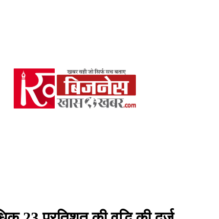
अधिक 23 प्रतिशत की वृद्धि की दर्ज