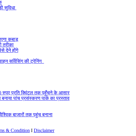
ुक
़ी सुविधा
 जाएगा कबाड़
ही तरीका
 देने होंगे
हन सर्विसिंग की ट्रेनिंग
0 रुपए प्रति क्विंटल तक पहुँचने के आसार
े बनाया पांच प्रसंस्करण पार्क का प्रस्ताव
्विक बाजारों तक पहुंच बनाना
ms & Condition
I
Disclaimer