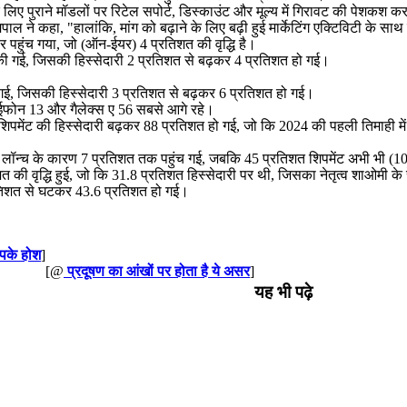
 के लिए पुराने मॉडलों पर रिटेल सपोर्ट, डिस्काउंट और मूल्य में गिरावट की पेशकश कर
 कहा, "हालांकि, मांग को बढ़ाने के लिए बढ़ी हुई मार्केटिंग एक्टिविटी के साथ मार
र पहुंच गया, जो (ऑन-ईयर) 4 प्रतिशत की वृद्धि है।
्ज की गई, जिसकी हिस्सेदारी 2 प्रतिशत से बढ़कर 4 प्रतिशत हो गई।
ी गई, जिसकी हिस्सेदारी 3 प्रतिशत से बढ़कर 6 प्रतिशत हो गई।
ें आईफोन 13 और गैलेक्स ए 56 सबसे आगे रहे।
शिपमेंट की हिस्सेदारी बढ़कर 88 प्रतिशत हो गई, जो कि 2024 की पहली तिमाही 
 लॉन्च के कारण 7 प्रतिशत तक पहुंच गई, जबकि 45 प्रतिशत शिपमेंट अभी भी (10
त की वृद्धि हुई, जो कि 31.8 प्रतिशत हिस्सेदारी पर थी, जिसका नेतृत्व शाओमी क
रतिशत से घटकर 43.6 प्रतिशत हो गई।
पके होश
]
[@
प्रदूषण का आंखों पर होता है ये असर
]
यह भी पढ़े