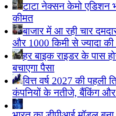
टाटा नेक्सन केमो एडिशन भार
कीमत
बाजार में आ रही चार दमदा
और 1000 किमी से ज्यादा की म
हर बाइक राइडर के पास होने
बचाएगा पैसा
वित्त वर्ष 2027 की पहली ति
कंपनियों के नतीजे, बैंकिंग औ
भारत का डीपीआई मॉडल बना ड