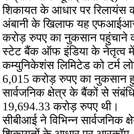
शिकायत के आधार पर रिलायंस क
अंबानी के खिलाफ यह एफआईआर द
करोड़ रुपए का नुकसान पहुंचाने
स्टेट बैंक ऑफ इंडिया के नेतृत्व मे
कम्युनिकेशंस लिमिटेड को टर्म लो
6,015 करोड़ रुपए का नुकसान 
सार्वजनिक क्षेत्र के बैंकों से स
19,694.33 करोड़ रुपए थी।
सीबीआई ने विभिन्न सार्वजनिक क्
शिकायतों के आधार पर आरक