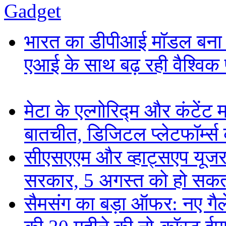
Gadget
भारत का डीपीआई मॉडल बना ड
एआई के साथ बढ़ रही वैश्विक पह
मेटा के एल्गोरिद्म और कंटें
बातचीत, डिजिटल प्लेटफॉर्म्स 
सीएसएएम और व्हाट्सएप यूजरन
सरकार, 5 अगस्त को हो सकत
सैमसंग का बड़ा ऑफर: नए गैलेक