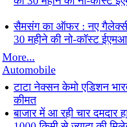
की 30 महीने की नो-कॉस्ट ई
सैमसंग का ऑफर : नए गैलेक्सी 
30 महीने की नो-कॉस्ट ईएमआ
More...
Automobile
टाटा नेक्सन केमो एडिशन भारत म
कीमत
बाजार में आ रही चार दमदार 
1000 किमी से ज्यादा की मिलेग