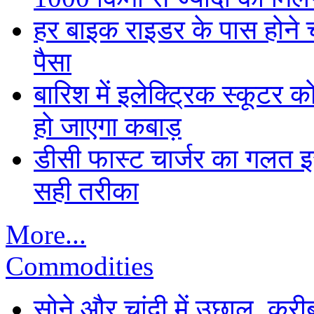
हर बाइक राइडर के पास होने च
पैसा
बारिश में इलेक्ट्रिक स्कूटर को
हो जाएगा कबाड़
डीसी फास्ट चार्जर का गलत इस्
सही तरीका
More...
Commodities
सोने और चांदी में उछाल, कर