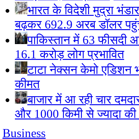
भारत के विदेशी मुद्रा भं
बढ़कर 692.9 अरब डॉलर पहुंचा
पाकिस्तान में 63 फीसदी आ
16.1 करोड़ लोग प्रभावित
टाटा नेक्सन केमो एडिशन भार
कीमत
बाजार में आ रही चार दमदा
और 1000 किमी से ज्यादा की म
Business