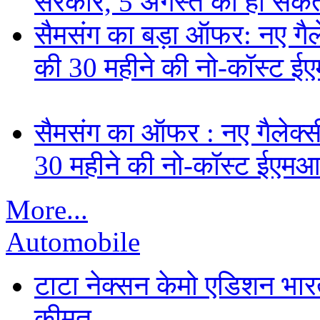
सरकार, 5 अगस्त को हो सकत
सैमसंग का बड़ा ऑफर: नए गैलेक
की 30 महीने की नो-कॉस्ट ई
सैमसंग का ऑफर : नए गैलेक्सी 
30 महीने की नो-कॉस्ट ईएमआ
More...
Automobile
टाटा नेक्सन केमो एडिशन भारत म
कीमत