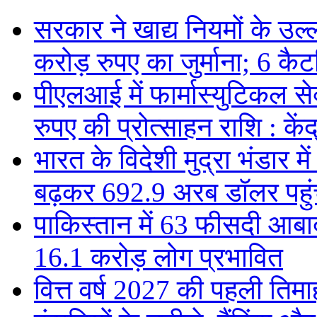
सरकार ने खाद्य नियमों के उल्
करोड़ रुपए का जुर्माना; 6 कैटर
पीएलआई में फार्मास्युटिकल स
रुपए की प्रोत्साहन राशि : केंद
भारत के विदेशी मुद्रा भंडार
बढ़कर 692.9 अरब डॉलर पहुंचा
पाकिस्तान में 63 फीसदी आबाद
16.1 करोड़ लोग प्रभावित
वित्त वर्ष 2027 की पहली तिमाह