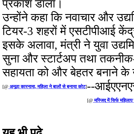
प्रकाश डाला।
उन्होंने कहा कि नवाचार और उद्य
टियर-3 शहरों में एसटीपीआई केंद
इसके अलावा, मंत्री ने युवा उद्य
सुना और स्टार्टअप तथा तकनीक-
सहायता को और बेहतर बनाने के उ
--आईएएन
[@
अनूठा कारनामा, महिला ने बालों से बनाया कोट
]
[@
मस्जिद में सिर्फ महिलाए
यह भी पढ़े