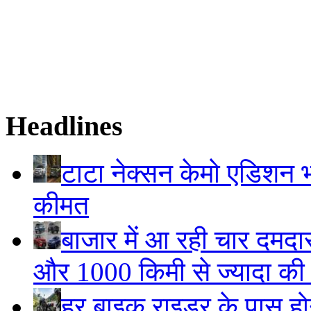
Headlines
टाटा नेक्सन केमो एडिशन भार
कीमत
बाजार में आ रही चार दमदा
और 1000 किमी से ज्यादा की म
हर बाइक राइडर के पास होने