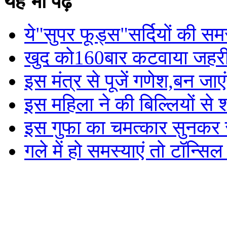
यह भी पढ़े
ये"सुपर फूड्स"सर्दियों की समस्
खुद को160बार कटवाया जहरीले स
इस मंत्र से पूजें गणेश,बन जाए
इस महिला ने की बिल्लियों से शा
इस गुफा का चमत्कार सुनकर र
गले में हो समस्याएं तो टॉन्स