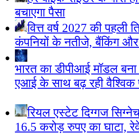
बचाएगा पैसा
वित्त वर्ष 2027 की पहली ति
कंपनियों के नतीजे, बैंकिंग औ
भारत का डीपीआई मॉडल बना ड
एआई के साथ बढ़ रही वैश्विक पह
रियल एस्टेट दिग्गज सिग्ने
16.5 करोड़ रुपए का घाटा, रेवे