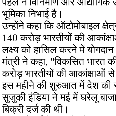
पहल ने विनिर्माण और औद्योगिक उत्प
भूमिका निभाई है।
उन्होंने कहा कि ऑटोमोबाइल क्ष
140 करोड़ भारतीयों की आकांक्षा
लक्ष्य को हासिल करने में योगदान द
मंत्री ने कहा, "विकसित भारत 
करोड़ भारतीयों की आकांक्षाओं स
इस महीने की शुरुआत में देश की स
सुजुकी इंडिया ने मई में घरेलू
बिक्री दर्ज की थी।