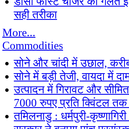
डीसी फास्ट चार्जर का गलत इस्
सही तरीका
More...
Commodities
सोने और चांदी में उछाल, कर
सोने में बड़ी तेजी, वायदा में
उत्पादन में गिरावट और सीमित
7000 रुपए प्रति क्विंटल तक
तमिलनाडु : धर्मपुरी-कृष्णागिर