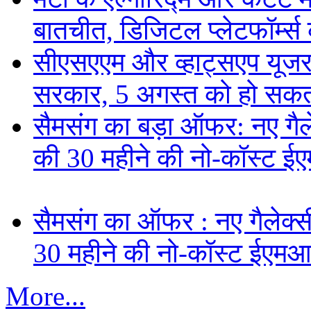
बातचीत, डिजिटल प्लेटफॉर्म्स 
सीएसएएम और व्हाट्सएप यूजरन
सरकार, 5 अगस्त को हो सकत
सैमसंग का बड़ा ऑफर: नए गैलेक
की 30 महीने की नो-कॉस्ट ई
सैमसंग का ऑफर : नए गैलेक्सी 
30 महीने की नो-कॉस्ट ईएमआ
More...