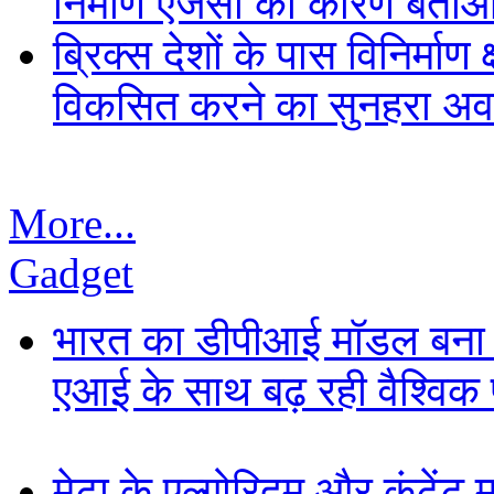
निर्माण एजेंसी को कारण बता
ब्रिक्स देशों के पास विनिर्मा
विकसित करने का सुनहरा अव
More...
Gadget
भारत का डीपीआई मॉडल बना ड
एआई के साथ बढ़ रही वैश्विक पह
मेटा के एल्गोरिद्म और कंटें