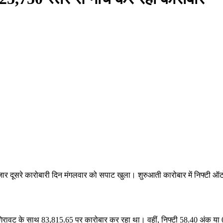
ार दूसरे कारोबारी दिन मंगलवार को सपाट खुला। शुरुआती कारोबार में निफ्टी ऑटो, आ
िरावट के साथ 83,815.65 पर कारोबार कर रहा था। वहीं, निफ्टी 58.40 अंक या