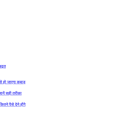
 बढ़त
ट से हो जाएगा कबाड़
जानें सही तरीका
ने पैसे देने होंगे