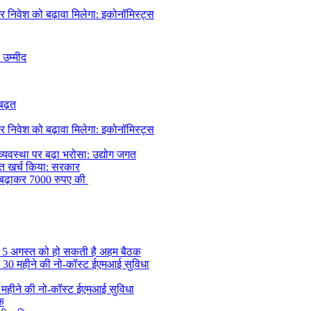
र निवेश को बढ़ावा मिलेगा: इकोनॉमिस्ट्स
 उम्मीद
 बढ़त
र निवेश को बढ़ावा मिलेगा: इकोनॉमिस्ट्स
यवस्था पर बढ़ा भरोसा: उद्योग जगत
िशत खर्च किया: सरकार
ि बढ़ाकर 7000 रुपए की
, 5 अगस्त को हो सकती है अहम बैठक
की 30 महीने की नो-कॉस्ट ईएमआई सुविधा
0 महीने की नो-कॉस्ट ईएमआई सुविधा
ुक