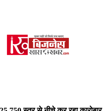
25,750 स्तर से नीचे कर रहा कारोबार