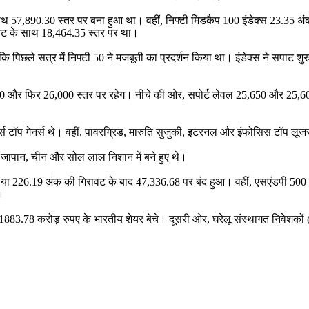
 साथ 57,890.30 स्तर पर बना हुआ था। वहीं, निफ्टी मिडकैप 100 इंडेक्स 23.35
ावट के साथ 18,464.35 स्तर पर था।
ा कि पिछले सत्र में निफ्टी 50 ने मजबूती का प्रदर्शन किया था। इंडेक्स ने सपाट 
00 और फिर 26,000 स्तर पर रहेग। नीचे की ओर, सपोर्ट लेवल 25,650 और 25,600 प
ट्स टॉप गेनर्स थे। वहीं, पावरग्रिड, मारुति सुजुकी, इटरनल और इंफोसिस टॉप लूजर
बकि जापान, चीन और सोल लाल निशान में बने हुए थे।
त या 226.19 अंक की गिरावट के बाद 47,336.68 पर बंद हुआ। वहीं, एसएंडपी 500
।
 1883.78 करोड़ रुपए के भारतीय शेयर बेचे। दूसरी ओर, घरेलू संस्थागत निवेशकों