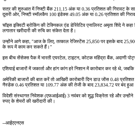
सत्र की शुरुआत में निफ्टी बैंक 211.15 अंक या 0.36 प्रतिशत की गिरावट के
दूसरी ओर, निफ्टी स्मॉलकैप 100 इंडेक्स 49.05 अंक या 0.26 प्रतिशत की गिर
चॉइस इक्विटी ब्रोकिंग की टेक्निकल एंड डेरिवेटिव एनालिस्ट अमृता शिंदे ने कह
लगातार खरीदारी की रुचि का संकेत देता है।
उन्होंने आगे कहा, "आज के लिए, तत्काल रेजिस्टेंस 25,850 पर इसके बाद 25,9
के रूप में काम कर सकते हैं।"
इस बीच सेंसेक्स पैक में भारती एयरटेल, टाइटन, कोटक महिंद्रा बैंक, अदाणी पोर्
एशियाई बाजारों में जकार्ता और हांग कांग हरे निशान में कारोबार कर रहे थे, ज
अमेरिकी बाजारों की बात करें तो आखिरी कारोबारी दिन डाउ जोंस 0.48 प्रतिश
नैस्डेक 0.46 प्रतिशत या 109.77 अंक की तेजी के बाद 23,834.72 पर बंद हुआ
विदेशी संस्थागत निवेशक (एफआईआई) 3 नवंबर को शुद्ध विक्रेता रहे और उन्होंने
रुपए के शेयरों की खरीदारी की।
--आईएएनएस