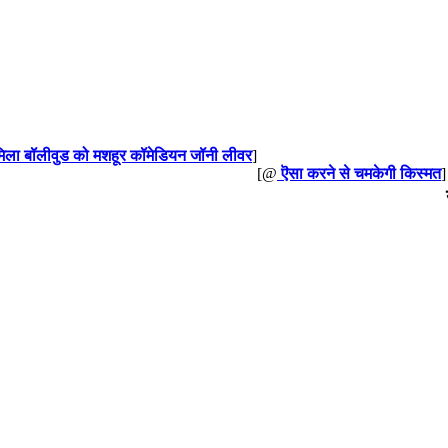
मिला बॉलीवुड को मशहूर कॉमेडियन जॉनी लीवर
]
[@
ऎसा करने से चमकेगी किस्मत
]