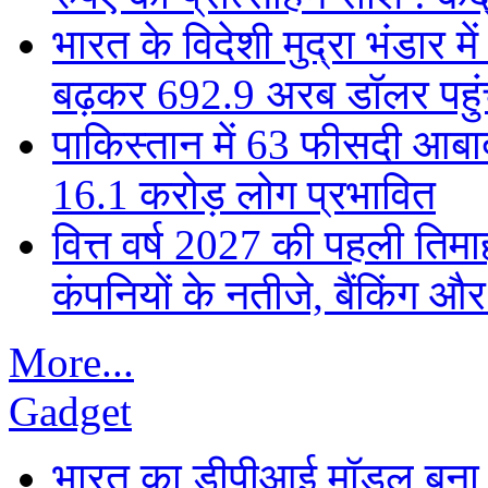
भारत के विदेशी मुद्रा भंडार
बढ़कर 692.9 अरब डॉलर पहुंचा
पाकिस्तान में 63 फीसदी आबाद
16.1 करोड़ लोग प्रभावित
वित्त वर्ष 2027 की पहली तिमाह
कंपनियों के नतीजे, बैंकिंग औ
More...
Gadget
भारत का डीपीआई मॉडल बना ड