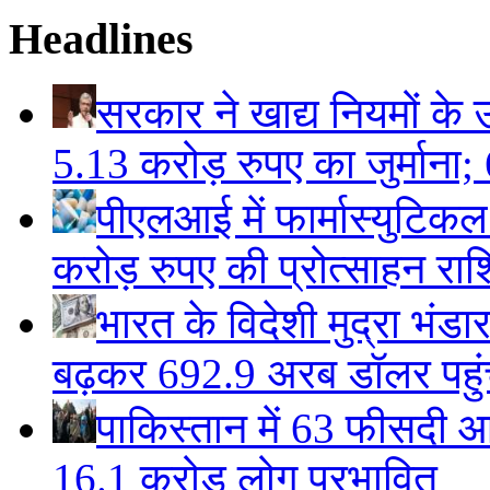
Headlines
सरकार ने खाद्य नियमों के उ
5.13 करोड़ रुपए का जुर्माना; 6
पीएलआई में फार्मास्युटिक
करोड़ रुपए की प्रोत्साहन राशि
भारत के विदेशी मुद्रा भं
बढ़कर 692.9 अरब डॉलर पहुंचा
पाकिस्तान में 63 फीसदी आ
16.1 करोड़ लोग प्रभावित