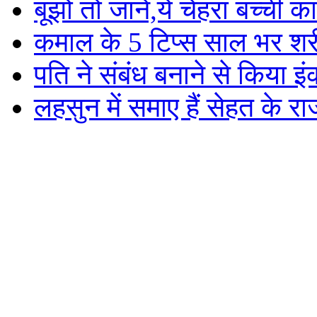
बूझो तो जाने,ये चेहरा बच्ची का
कमाल के 5 टिप्स साल भर शरीर
पति ने संबंध बनाने से किया इंक
लहसुन में समाए हैं सेहत के रा