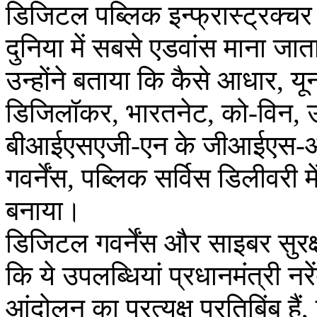
डिजिटल पब्लिक इन्फ्रास्ट्रक्चर 
दुनिया में सबसे एडवांस माना जात
उन्होंने बताया कि कैसे आधार, यू
डिजिलॉकर, भारतनेट, को-विन, 
बीआईएसएजी-एन के जीआईएस-आधार
गवर्नेंस, पब्लिक सर्विस डिलीवर
बनाया।
डिजिटल गवर्नेंस और साइबर सुरक्षा
कि ये उपलब्धियां प्रधानमंत्री नरे
आंदोलन का प्रत्यक्ष प्रतिबिंब है