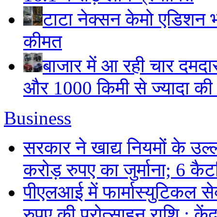
टाटा नेक्सन केमो एडिशन भार
कीमत
बाजार में आ रही चार दमदा
और 1000 किमी से ज्यादा की म
Business
सरकार ने खाद्य नियमों के उल्
करोड़ रुपए का जुर्माना; 6 कैटर
पीएलआई में फार्मास्युटिकल स
रुपए की प्रोत्साहन राशि : केंद