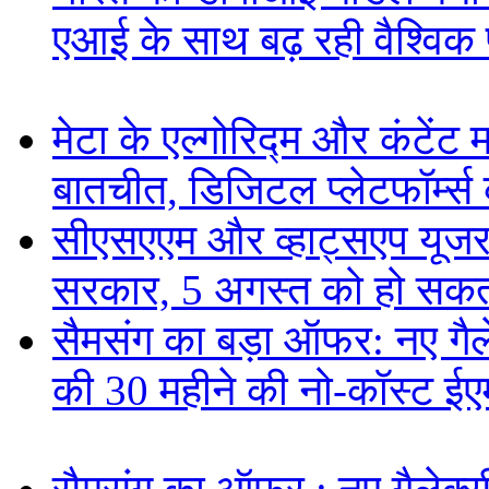
एआई के साथ बढ़ रही वैश्विक पह
मेटा के एल्गोरिद्म और कंटें
बातचीत, डिजिटल प्लेटफॉर्म्स 
सीएसएएम और व्हाट्सएप यूजरन
सरकार, 5 अगस्त को हो सकत
सैमसंग का बड़ा ऑफर: नए गैलेक
की 30 महीने की नो-कॉस्ट ई