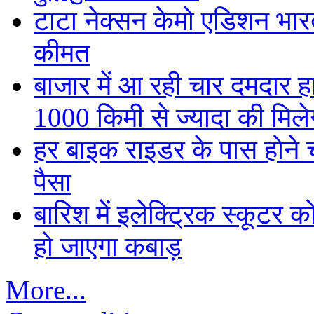
टाटा नेक्सन केमो एडिशन भारत म
कीमत
बाजार में आ रही चार दमदार 
1000 किमी से ज्यादा की मिलेग
हर बाइक राइडर के पास होने च
पैसा
बारिश में इलेक्ट्रिक स्कूटर को
हो जाएगा कबाड़
More...