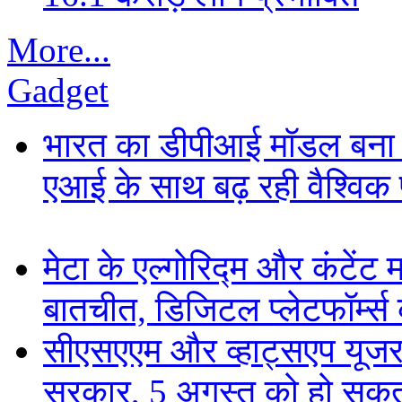
More...
Gadget
भारत का डीपीआई मॉडल बना ड
एआई के साथ बढ़ रही वैश्विक पह
मेटा के एल्गोरिद्म और कंटें
बातचीत, डिजिटल प्लेटफॉर्म्स 
सीएसएएम और व्हाट्सएप यूजरन
सरकार, 5 अगस्त को हो सकत