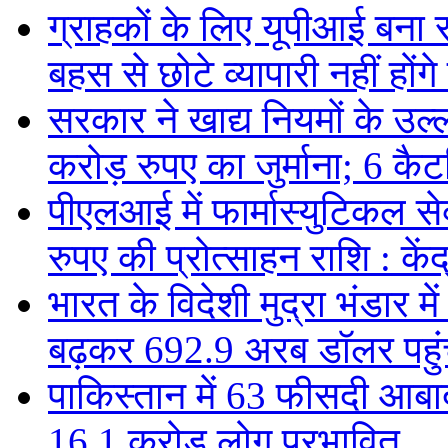
ग्राहकों के लिए यूपीआई बना
बहस से छोटे व्यापारी नहीं हों
सरकार ने खाद्य नियमों के उल्
करोड़ रुपए का जुर्माना; 6 कैटर
पीएलआई में फार्मास्युटिकल स
रुपए की प्रोत्साहन राशि : केंद
भारत के विदेशी मुद्रा भंडार
बढ़कर 692.9 अरब डॉलर पहुंचा
पाकिस्तान में 63 फीसदी आबाद
16.1 करोड़ लोग प्रभावित