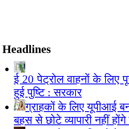
Headlines
ई 20 पेट्रोल वाहनों के लिए पू
हुई पुष्टि : सरकार
ग्राहकों के लिए यूपीआई 
बहस से छोटे व्यापारी नहीं हों