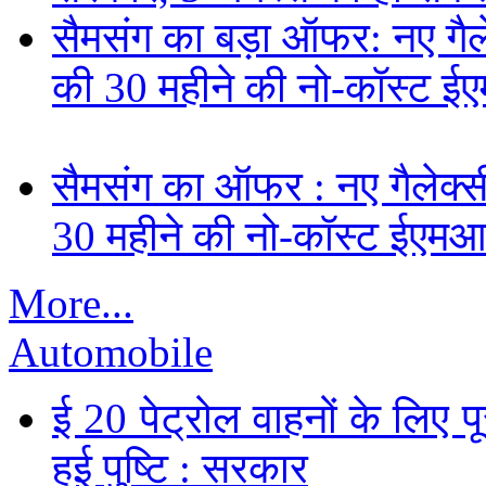
सैमसंग का बड़ा ऑफर: नए गैलेक
की 30 महीने की नो-कॉस्ट ई
सैमसंग का ऑफर : नए गैलेक्सी 
30 महीने की नो-कॉस्ट ईएमआ
More...
Automobile
ई 20 पेट्रोल वाहनों के लिए पू
हुई पुष्टि : सरकार