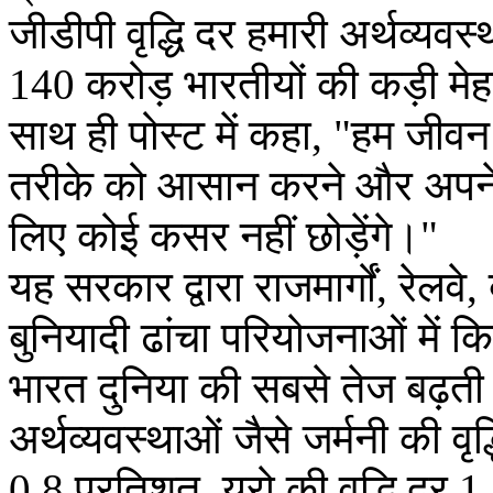
जीडीपी वृद्धि दर हमारी अर्थव्य
140 करोड़ भारतीयों की कड़ी मेह
साथ ही पोस्ट में कहा, "हम जीवन
तरीके को आसान करने और अपने य
लिए कोई कसर नहीं छोड़ेंगे।"
यह सरकार द्वारा राजमार्गों, रेलवे
बुनियादी ढांचा परियोजनाओं में क
भारत दुनिया की सबसे तेज बढ़ती ह
अर्थव्यवस्थाओं जैसे जर्मनी की वृ
0.8 प्रतिशत, यूरो की वृद्धि दर 1