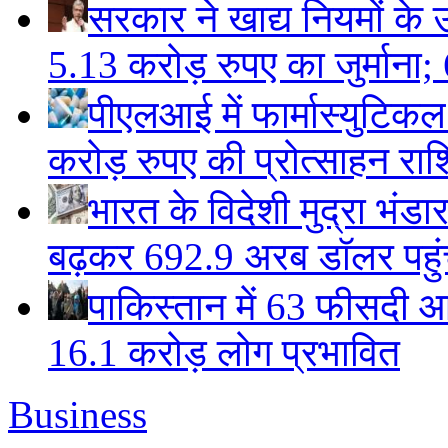
सरकार ने खाद्य नियमों के उ
5.13 करोड़ रुपए का जुर्माना; 6
पीएलआई में फार्मास्युटिक
करोड़ रुपए की प्रोत्साहन राशि
भारत के विदेशी मुद्रा भं
बढ़कर 692.9 अरब डॉलर पहुंचा
पाकिस्तान में 63 फीसदी आ
16.1 करोड़ लोग प्रभावित
Business