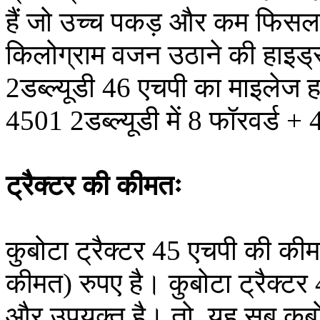
हैं जो उच्च पकड़ और कम फिसल
किलोग्राम वजन उठाने की हाइड्र
2डब्ल्यूडी 46 एचपी का माइलेज हर
4501 2डब्ल्यूडी में 8 फॉरवर्ड + 
ट्रैक्टर की कीमतः
कुबोटा ट्रैक्टर 45 एचपी की क
कीमत) रुपए है। कुबोटा ट्रैक्ट
और उपयुक्त है। तो, यह सब कुब