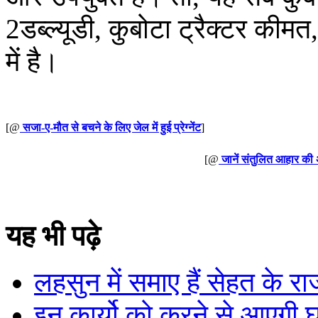
2डब्ल्यूडी, कुबोटा ट्रैक्टर कीमत,
में है।
[@
सजा-ए-मौत से बचने के लिए जेल में हुई प्रेग्नेंट
]
[@
जानें संतुलित आहार की अ
यह भी पढ़े
लहसुन में समाए हैं सेहत के रा
इन कार्यो को करने से आएगी घर