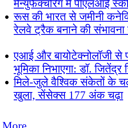
मैन्युफैक्चरिंग में पीएलआई स्
रूस की भारत से जमीनी कनेक
रेलवे ट्रैक बनाने की संभावन
एआई और बायोटेक्नोलॉजी से प्
भूमिका निभाएगा: डॉ. जितेंद्र 
मिले-जुले वैश्विक संकेतों के
खुला, सेंसेक्स 177 अंक चढ़ा
More...