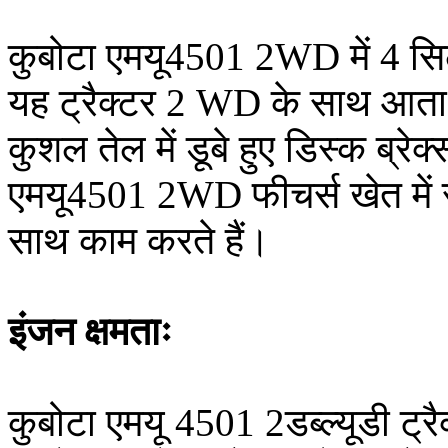
कुबोटा एमयू4501 2WD में 4 सिले
यह ट्रैक्टर 2 WD के साथ आता 
कुशल तेल में डूबे हुए डिस्क ब्रे
एमयू4501 2WD फीचर्स खेत में स
साथ काम करते हैं।
इंजन क्षमताः
कुबोटा एमयू 4501 2डब्ल्यूडी ट्