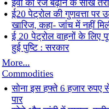
ईवी की रेंज बढ़ाने के सीखें तर
ई20 पेट्रोल की गुणवत्ता पर उ
खारिज, कहा- जांच में नहीं मि
ई 20 पेट्रोल वाहनों के लिए पू
हुई पुष्टि : सरकार
More...
Commodities
सोना इस हफ्ते 6 हजार रुपए 
पार