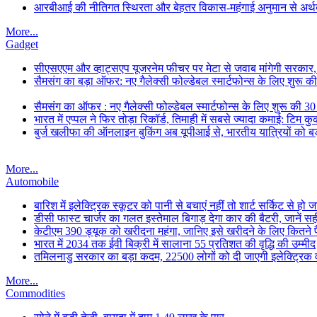
आरबीआई की नीतिगत स्थिरता और बेहतर विकास-महंगाई अनुमान से अर्थव्
More...
Gadget
सीएसएएम और व्हाट्सएप यूजरनेम फीचर पर मेटा से जवाब मांगेगी सरकार
सैमसंग का बड़ा ऑफर: नए गैलेक्सी फोल्डेबल स्मार्टफोन्स के लिए शुरू 
सैमसंग का ऑफर : नए गैलेक्सी फोल्डेबल स्मार्टफोन्स के लिए शुरू की 3
भारत में एप्पल ने फिर तोड़ा रिकॉर्ड, तिमाही में सबसे ज्यादा कमाई: टिम क
बुर्ज खलीफा की ऑनलाइन बुकिंग अब यूपीआई से, भारतीय यात्रियों को बड
More...
Automobile
बारिश में इलेक्ट्रिक स्कूटर को पानी से बचाएं नहीं तो शार्ट सर्किट से हो
डीसी फास्ट चार्जर का गलत इस्तेमाल बिगाड़ देगा कार की बैटरी, जानें स
केटीएम 390 ड्यूक को खरीदना महंगा, जानिए इसे खरीदने के लिए कितने पैसे
भारत में 2034 तक ईवी बिक्री में सालाना 55 प्रतिशत की वृद्धि की उम्मीद
तमिलनाडु सरकार का बड़ा कदम, 22500 लोगों को दी जाएगी इलेक्ट्रिक वा
More...
Commodities