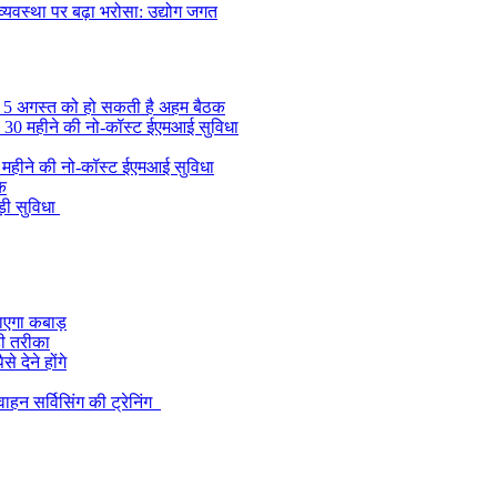
यवस्था पर बढ़ा भरोसा: उद्योग जगत
, 5 अगस्त को हो सकती है अहम बैठक
की 30 महीने की नो-कॉस्ट ईएमआई सुविधा
0 महीने की नो-कॉस्ट ईएमआई सुविधा
ुक
़ी सुविधा
 जाएगा कबाड़
ही तरीका
 देने होंगे
हन सर्विसिंग की ट्रेनिंग