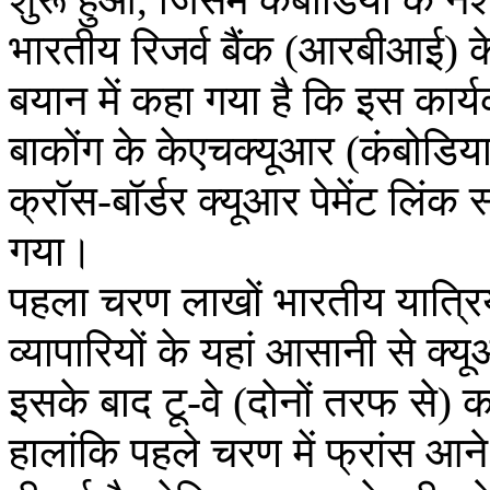
भारतीय रिजर्व बैंक (आरबीआई) क
बयान में कहा गया है कि इस कार्यक
बाकोंग के केएचक्‍यूआर (कंबोडि
क्रॉस-बॉर्डर क्‍यूआर पेमेंट लिं
गया।
पहला चरण लाखों भारतीय यात्रिय
व्यापारियों के यहां आसानी से क्‍य
इसके बाद टू-वे (दोनों तरफ से) 
हालांकि पहले चरण में फ्रांस आन