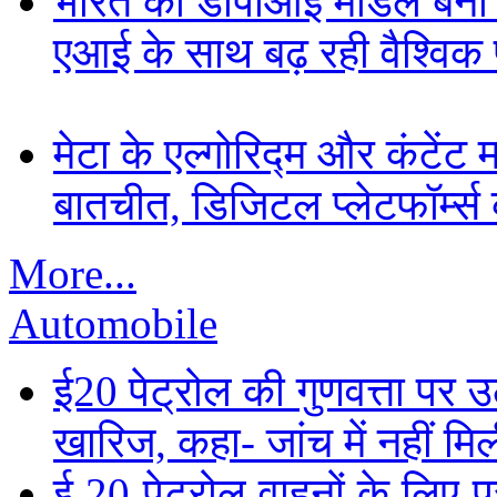
भारत का डीपीआई मॉडल बना ड
एआई के साथ बढ़ रही वैश्विक पह
मेटा के एल्गोरिद्म और कंटें
बातचीत, डिजिटल प्लेटफॉर्म्स 
More...
Automobile
ई20 पेट्रोल की गुणवत्ता पर उ
खारिज, कहा- जांच में नहीं मि
ई 20 पेट्रोल वाहनों के लिए पू