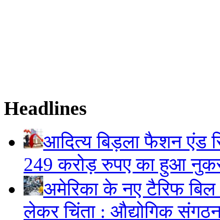
Headlines
आदित्य बिड़ला फैशन एंड रि
249 करोड़ रुपए का हुआ नु
अमेरिका के नए टैरिफ बिल स
लेकर चिंता : औद्योगिक संगठ