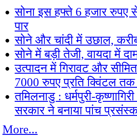
सोना इस हफ्ते 6 हजार रुपए 
पार
सोने और चांदी में उछाल, कर
सोने में बड़ी तेजी, वायदा में
उत्पादन में गिरावट और सीमित
7000 रुपए प्रति क्विंटल तक
तमिलनाडु : धर्मपुरी-कृष्णागिर
सरकार ने बनाया पांच प्रसंस्क
More...