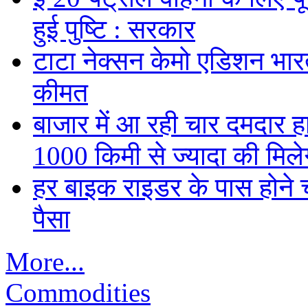
हुई पुष्टि : सरकार
टाटा नेक्सन केमो एडिशन भारत म
कीमत
बाजार में आ रही चार दमदार 
1000 किमी से ज्यादा की मिलेग
हर बाइक राइडर के पास होने च
पैसा
More...
Commodities