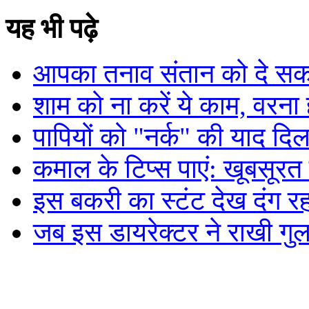
यह भी पढ़े
आपका तनाव संतान को दे सकत
शाम को ना करें ये काम, वरना 
पापियों को "नर्क" की याद दिला
कमाल के टिप्स पाएं: खूबसूर
इस बकरी का स्टंट देख दंग र
जब इस डायरेक्टर ने राखी गुल