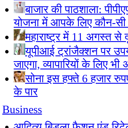
बाजार की पाठशाला: पीपीए
योजना में आपके लिए कौन-सी
महाराष्ट्र में 11 अगस्त से 
यूपीआई ट्रांजैक्शन पर उपय
जाएगा, व्यापारियों के लिए भी 
सोना इस हफ्ते 6 हजार रुप
के पार
Business
आदित्य बिड़ला फैशन एंड रिटे