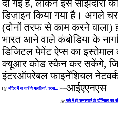
दी गई है, लेकिन इस साझेदारी को ब
डिज़ाइन किया गया है। अगले चरण 
(दोनों तरफ से काम करने वाला) 
भारत आने वाले कंबोडिया के नागर
डिजिटल पेमेंट ऐप्स का इस्तेमाल 
क्‍यूआर कोड स्कैन कर सकेंगे, जि
इंटरऑपरेबल फाइनेंशियल नेटवर्क
--आईएएनएस
[@
मंदिर में ना करें ये गलतियां, वरना...
]
[@
गले में हो समस्याएं तो टॉन्सिल का 