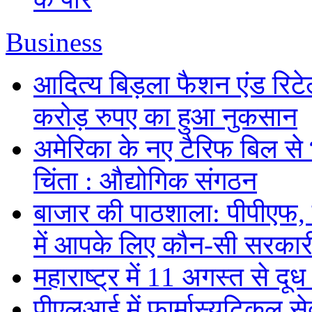
Business
आदित्य बिड़ला फैशन एंड रिटे
करोड़ रुपए का हुआ नुकसान
अमेरिका के नए टैरिफ बिल से 
चिंता : औद्योगिक संगठन
बाजार की पाठशाला: पीपीएफ,
में आपके लिए कौन-सी सरकार
महाराष्ट्र में 11 अगस्त से दूध 
पीएलआई में फार्मास्युटिकल स