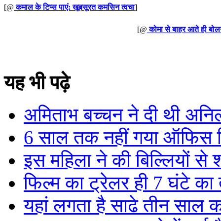
[@
कमाल के टिप्स पाएं: खूबसूरत कमसिन त्वचा
]
[@
कोमा से बाहर आते ही बोलन
यह भी पढ़े
अमिताभ बच्चन ने दी थी अनि
6 साल तक नहीं गया ऑफिस फिर 
इस महिला ने की बिल्लियों से शा
फिल्म का ट्रेलर ही 7 घंटे का त
यहां लगता है साढे तीन साल का