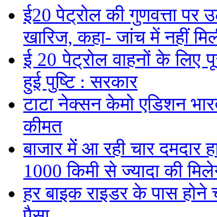
ई20 पेट्रोल की गुणवत्ता पर उ
खारिज, कहा- जांच में नहीं मि
ई 20 पेट्रोल वाहनों के लिए पू
हुई पुष्टि : सरकार
टाटा नेक्सन केमो एडिशन भारत म
कीमत
बाजार में आ रही चार दमदार 
1000 किमी से ज्यादा की मिलेग
हर बाइक राइडर के पास होने च
पैसा