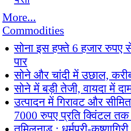
More...
Commodities
सोना इस हफ्ते 6 हजार रुपए 
पार
सोने और चांदी में उछाल, कर
सोने में बड़ी तेजी, वायदा में
उत्पादन में गिरावट और सीमित
7000 रुपए प्रति क्विंटल तक
तमिलनाडु : धर्मपुरी-कृष्णागिर