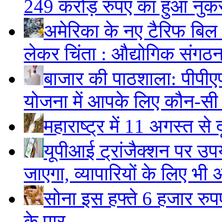
249 करोड़ रुपए का हुआ नु
अमेरिका के नए टैरिफ बिल स
लेकर चिंता : औद्योगिक संगठ
बाजार की पाठशाला: पीपीए
योजना में आपके लिए कौन-सी
महाराष्ट्र में 11 अगस्त से 
यूपीआई ट्रांजैक्शन पर उपय
जाएगा, व्यापारियों के लिए भी 
सोना इस हफ्ते 6 हजार रुप
के पार