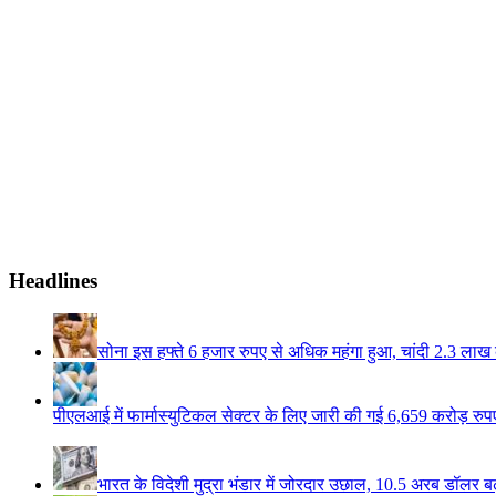
Headlines
सोना इस हफ्ते 6 हजार रुपए से अधिक महंगा हुआ, चांदी 2.3 लाख 
पीएलआई में फार्मास्युटिकल सेक्टर के लिए जारी की गई 6,659 करोड़ रुपए 
भारत के विदेशी मुद्रा भंडार में जोरदार उछाल, 10.5 अरब डॉलर ब