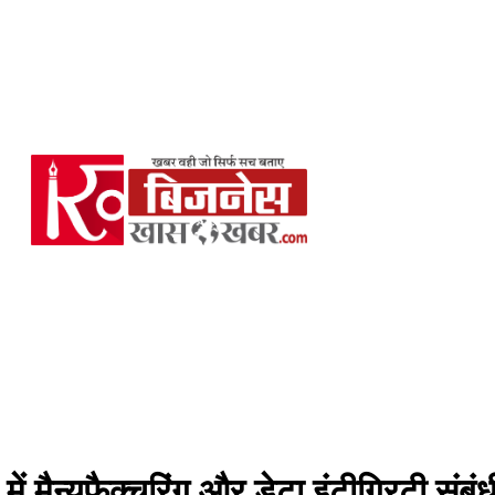
में मैन्युफैक्चरिंग और डेटा इंटीग्रिटी सं