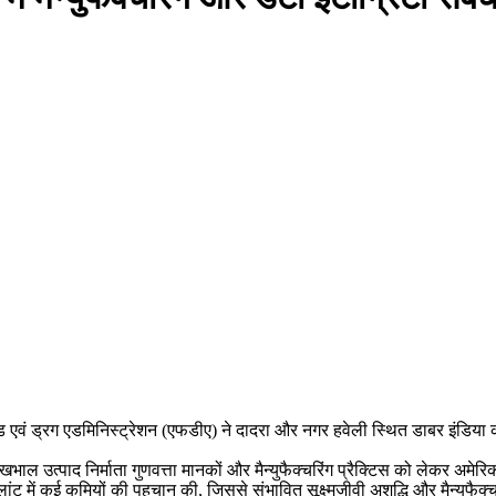
एवं ड्रग एडमिनिस्ट्रेशन (एफडीए) ने दादरा और नगर हवेली स्थित डाबर इंडिया की एक
भाल उत्पाद निर्माता गुणवत्ता मानकों और मैन्युफैक्चरिंग प्रैक्टिस को लेकर अमेर
्लांट में कई कमियों की पहचान की, जिससे संभावित सूक्ष्मजीवी अशुद्धि और मैन्युफैक