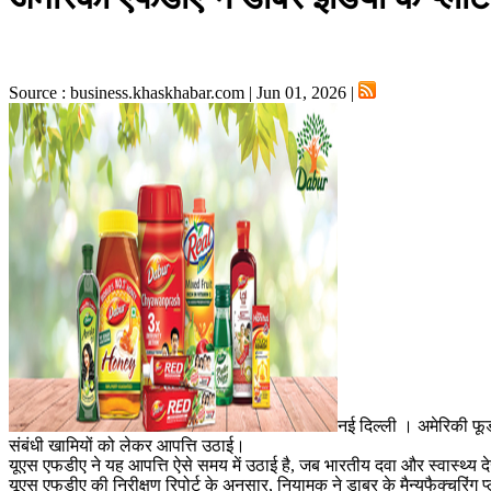
Source : business.khaskhabar.com | Jun 01, 2026 |
नई दिल्ली । अमेरिकी फूड 
संबंधी खामियों को लेकर आपत्ति उठाई।
यूएस एफडीए ने यह आपत्ति ऐसे समय में उठाई है, जब भारतीय दवा और स्वास्थ्य देख
यूएस एफडीए की निरीक्षण रिपोर्ट के अनुसार, नियामक ने डाबर के मैन्युफैक्चरिंग प