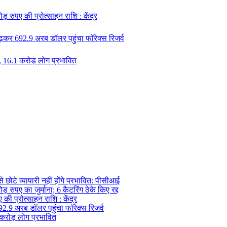
़ रुपए की प्रोत्साहन राशि : केंद्र
ढ़कर 692.9 अरब डॉलर पहुंचा फॉरेक्स रिजर्व
, 16.1 करोड़ लोग प्रभावित
ोटे व्यापारी नहीं होंगे प्रभावित: पीसीआई
़ रुपए का जुर्माना; 6 कैटरिंग ठेके किए रद्द
की प्रोत्साहन राशि : केंद्र
92.9 अरब डॉलर पहुंचा फॉरेक्स रिजर्व
 करोड़ लोग प्रभावित