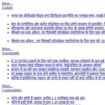
More...
Gadget
भारत का डीपीआई मॉडल बना डिजिटल कूटनीति का प्रमुख स्तंभ, एआई के सा
मेटा के एल्गोरिद्म और कंटेंट मॉडरेशन पर फिर होगी सरकार से बातचीत, ड
सीएसएएम और व्हाट्सएप यूजरनेम फीचर पर मेटा से जवाब मांगेगी सरकार
सैमसंग का बड़ा ऑफर: नए गैलेक्सी फोल्डेबल स्मार्टफोन्स के लिए शुरू 
सैमसंग का ऑफर : नए गैलेक्सी फोल्डेबल स्मार्टफोन्स के लिए शुरू की 3
More...
Automobile
ई 20 पेट्रोल वाहनों के लिए पूरी तरह सुरक्षित, व्यापक परीक्षणों के बाद हुई
टाटा नेक्सन केमो एडिशन भारत में लॉन्च, देखें वेरिएंट के अनुसार कीमत
बाजार में आ रही चार दमदार हाइब्रिड एसयूवी, शानदार माइलेज और 1000 क
हर बाइक राइडर के पास होने चाहिए ये एसेसरीज, इमरजेंसी में बचाएगा पैस
बारिश में इलेक्ट्रिक स्कूटर को पानी से बचाएं नहीं तो शार्ट सर्किट से हो
More...
Commodities
सोने और चांदी में उछाल, करीब 1.1 प्रतिशत तक बढ़े दाम
सोने में बड़ी तेजी, वायदा में दाम 1.49 लाख के पार