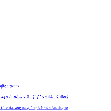
 पुष्टि : सरकार
हस से छोटे व्यापारी नहीं होंगे प्रभावित: पीसीआई
13 करोड़ रुपए का जुर्माना; 6 कैटरिंग ठेके किए रद्द