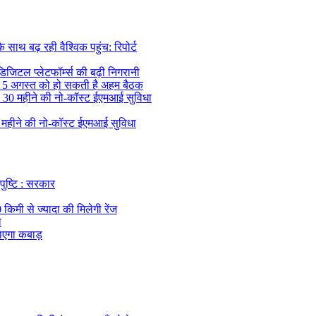
थ बढ़ रही वैश्विक पहुंच: रिपोर्ट
िजिटल प्लेटफॉर्म्स की बढ़ी निगरानी
, 5 अगस्त को हो सकती है अहम बैठक
की 30 महीने की नो-कॉस्ट ईएमआई सुविधा
0 महीने की नो-कॉस्ट ईएमआई सुविधा
 पुष्टि : सरकार
िमी से ज्यादा की मिलेगी रेंज
ा
 जाएगा कबाड़