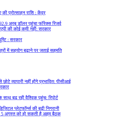
की प्रोत्साहन राशि : केंद्र
92.9 अरब डॉलर पहुंचा फॉरेक्स रिजर्व
 डीएपी की कोई कमी नहीं: सरकार
पुष्टि : सरकार
त्रों में सहयोग बढ़ाने पर जताई सहमति
ोटे व्यापारी नहीं होंगे प्रभावित: पीसीआई
सरकार
थ बढ़ रही वैश्विक पहुंच: रिपोर्ट
िजिटल प्लेटफॉर्म्स की बढ़ी निगरानी
, 5 अगस्त को हो सकती है अहम बैठक