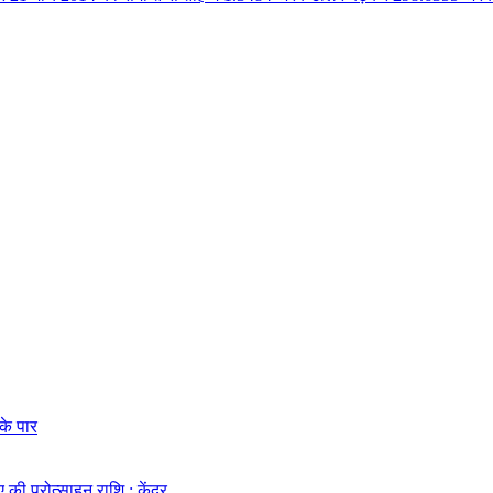
के पार
की प्रोत्साहन राशि : केंद्र