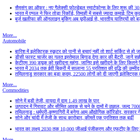
सैमसंग का ऑफर : नए गैलेक्सी फोल्डेबल स्मार्टफोन्स के लिए शुरू की 3
भारत में एप्पल ने फिर तोड़ा रिकॉर्ड, तिमाही में सबसे ज्यादा कमाई: टिम क
बुर्ज खलीफा की ऑनलाइन बुकिंग अब यूपीआई से, भारतीय यात्रियों को बड
More...
Automobile
बारिश में इलेक्ट्रिक स्कूटर को पानी से बचाएं नहीं तो शार्ट सर्किट से हो
डीसी फास्ट चार्जर का गलत इस्तेमाल बिगाड़ देगा कार की बैटरी, जानें स
केटीएम 390 ड्यूक को खरीदना महंगा, जानिए इसे खरीदने के लिए कितने पैसे
भारत में 2034 तक ईवी बिक्री में सालाना 55 प्रतिशत की वृद्धि की उम्मीद
तमिलनाडु सरकार का बड़ा कदम, 22500 लोगों को दी जाएगी इलेक्ट्रिक वा
More...
Commodities
सोने में बड़ी तेजी, वायदा में दाम 1.49 लाख के पार
उत्पादन में गिरावट और सीमित आवक से चने के दामों में उछाल, जल्द 700
तमिलनाडु : धर्मपुरी-कृष्णागिरी में बनेगा आम औद्योगिक कॉरिडोर, सरकार न
सोने और चांदी में तेजी के साथ कारोबार, कीमतें एक प्रतिशत तक बढ़ीं
भारत का लक्ष्य 2030 तक 10,000 जीआई पंजीकरण और एफटीए के लिए वैश
More...