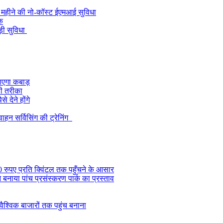
0 महीने की नो-कॉस्ट ईएमआई सुविधा
ुक
़ी सुविधा
 जाएगा कबाड़
ही तरीका
 देने होंगे
हन सर्विसिंग की ट्रेनिंग
0 रुपए प्रति क्विंटल तक पहुँचने के आसार
े बनाया पांच प्रसंस्करण पार्क का प्रस्ताव
्विक बाजारों तक पहुंच बनाना