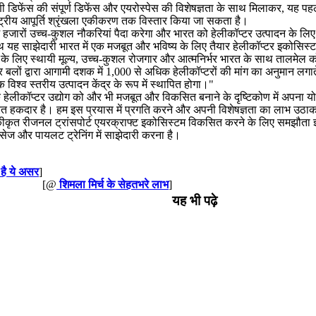
ी डिफेंस की संपूर्ण डिफेंस और एयरोस्पेस की विशेषज्ञता के साथ मिलाकर, यह पहल आ
ष्ट्रीय आपूर्ति श्रृंखला एकीकरण तक विस्तार किया जा सकता है।
 हजारों उच्च-कुशल नौकरियां पैदा करेगा और भारत को हेलीकॉप्टर उत्पादन के लिए एक 
 यह साझेदारी भारत में एक मजबूत और भविष्य के लिए तैयार हेलीकॉप्टर इकोसिस्टम 
 के लिए स्थायी मूल्य, उच्च-कुशल रोजगार और आत्मनिर्भर भारत के साथ तालमेल को 
लों द्वारा आगामी दशक में 1,000 से अधिक हेलीकॉप्टरों की मांग का अनुमान लगात
 विश्व स्तरीय उत्पादन केंद्र के रूप में स्थापित होगा।"
 के हेलीकॉप्टर उद्योग को और भी मजबूत और विकसित बनाने के दृष्टिकोण में अपना 
त हकदार है। हम इस प्रयास में प्रगति करने और अपनी विशेषज्ञता का लाभ उठाकर 
ें एकीकृत रीजनल ट्रांसपोर्ट एयरक्राफ्ट इकोसिस्टम विकसित करने के लिए समझौत
्विसेज और पायलट ट्रेनिंग में साझेदारी करना है।
 है ये असर
]
[@
शिमला मिर्च के सेहतभरे लाभ
]
यह भी पढ़े