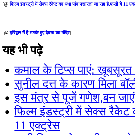
[@
फिल्म इंडस्ट्री में सेक्स रैकेट का धंधा पांव पसारता जा रहा है,फंसी ये 11 एक्
[@
हरिद्वार में है भटके हुए देवता का मंदिर
]
यह भी पढ़े
कमाल के टिप्स पाएं: खूबसूर
सुनील दत्त के कारण मिला बॉ
इस मंत्र से पूजें गणेश,बन जाए
फिल्म इंडस्ट्री में सेक्स रैके
11 एक्ट्रेस