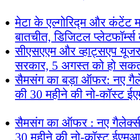
मेटा के एल्गोरिद्म और कंटें
बातचीत, डिजिटल प्लेटफॉर्म्स 
सीएसएएम और व्हाट्सएप यूजरन
सरकार, 5 अगस्त को हो सकत
सैमसंग का बड़ा ऑफर: नए गैलेक
की 30 महीने की नो-कॉस्ट ई
सैमसंग का ऑफर : नए गैलेक्सी 
30 महीने की नो-कॉस्ट ईएमआ