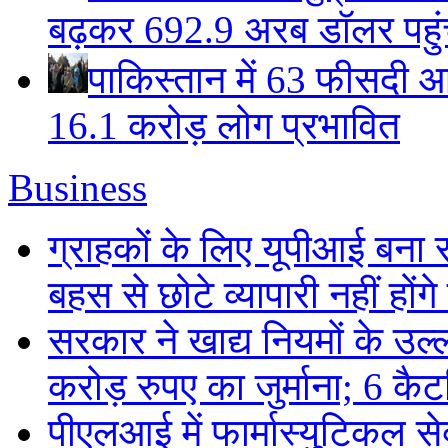
बढ़कर 692.9 अरब डॉलर पहुंचा
पाकिस्तान में 63 फीसदी आ
16.1 करोड़ लोग प्रभावित
Business
ग्राहकों के लिए यूपीआई बना
बहस से छोटे व्यापारी नहीं हों
सरकार ने खाद्य नियमों के उल्
करोड़ रुपए का जुर्माना; 6 कैटर
पीएलआई में फार्मास्युटिकल स