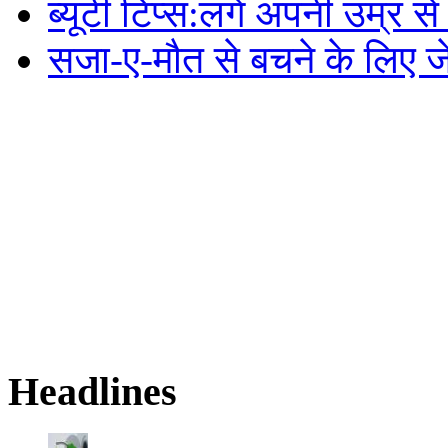
ब्यूटी टिप्स:लगे अपनी उम्र 
सजा-ए-मौत से बचने के लिए जेल म
Headlines