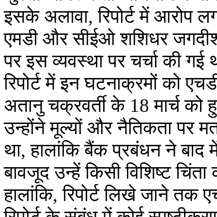
इसके अलावा, रिपोर्ट में आरोप ल
एमडी और सीईओ शशिधर जगदीश की 
पर इस व्यवस्था पर चर्चा की गई
रिपोर्ट में इन घटनाक्रमों को एचड
अतानु चक्रवर्ती के 18 मार्च को 
उन्होंने मूल्यों और नैतिकता पर म
था, हालांकि बैंक प्रबंधन ने बाद
बावजूद उन्हें किसी विशिष्ट चिंत
हालांकि, रिपोर्ट लिखे जाने तक ए
रिपोर्ट के संबंध में कोई स्पष्टीकर