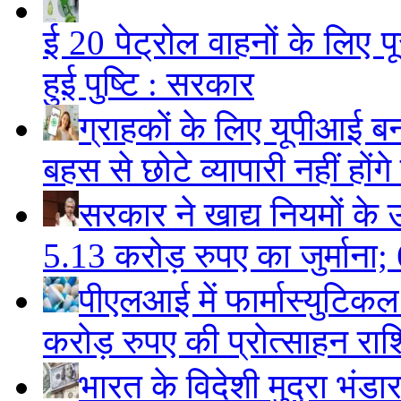
ई 20 पेट्रोल वाहनों के लिए पू
हुई पुष्टि : सरकार
ग्राहकों के लिए यूपीआई 
बहस से छोटे व्यापारी नहीं हों
सरकार ने खाद्य नियमों के उ
5.13 करोड़ रुपए का जुर्माना; 6
पीएलआई में फार्मास्युटिक
करोड़ रुपए की प्रोत्साहन राशि
भारत के विदेशी मुद्रा भं