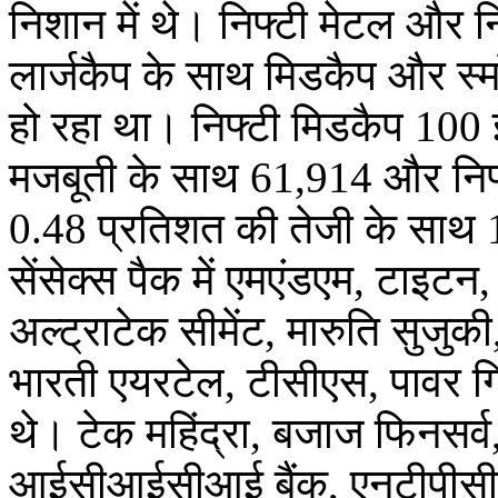
निशान में थे। निफ्टी मेटल और 
लार्जकैप के साथ मिडकैप और स्म
हो रहा था। निफ्टी मिडकैप 100 
मजबूती के साथ 61,914 और निफ्
0.48 प्रतिशत की तेजी के साथ
सेंसेक्स पैक में एमएंडएम, टाइटन
अल्ट्राटेक सीमेंट, मारुति सुजुक
भारती एयरटेल, टीसीएस, पावर ग
थे। टेक महिंद्रा, बजाज फिनसर्
आईसीआईसीआई बैंक, एनटीपीसी औ