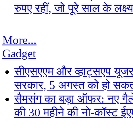
रुपए रहीं, जो पूरे साल के लक्
More...
Gadget
सीएसएएम और व्हाट्सएप यूजरन
सरकार, 5 अगस्त को हो सकत
सैमसंग का बड़ा ऑफर: नए गैलेक
की 30 महीने की नो-कॉस्ट ई