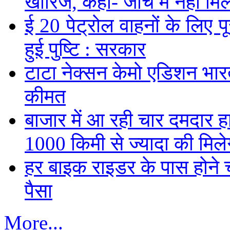
खारिज, कहा- जांच में नहीं मि
ई 20 पेट्रोल वाहनों के लिए पू
हुई पुष्टि : सरकार
टाटा नेक्सन केमो एडिशन भारत म
कीमत
बाजार में आ रही चार दमदार 
1000 किमी से ज्यादा की मिलेग
हर बाइक राइडर के पास होने च
पैसा
More...