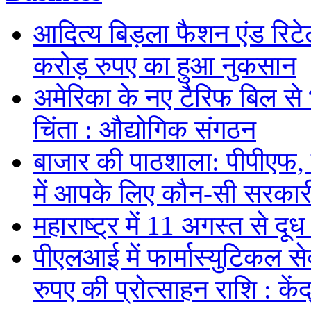
आदित्य बिड़ला फैशन एंड रिटे
करोड़ रुपए का हुआ नुकसान
अमेरिका के नए टैरिफ बिल से 
चिंता : औद्योगिक संगठन
बाजार की पाठशाला: पीपीएफ,
में आपके लिए कौन-सी सरकार
महाराष्ट्र में 11 अगस्त से दूध 
पीएलआई में फार्मास्युटिकल स
रुपए की प्रोत्साहन राशि : केंद