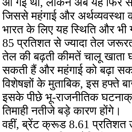
आ गई थीं, लेकिन अब यह फिर से 
जिससे महंगाई और अर्थव्यवस्था को
भारत के लिए यह स्थिति और भी गं
85 प्रतिशत से ज्यादा तेल जरूरतो
तेल की बढ़ती कीमतें चालू खाता 
सकती हैं और महंगाई को बढ़ा सक
विशेषज्ञों के मुताबिक, इस हफ्ते
इसके पीछे भू-राजनीतिक घटनाक्र
तिमाही नतीजे बड़े कारण होंगे।
वहीं, ब्रेंट क्रूड 8.61 प्रति