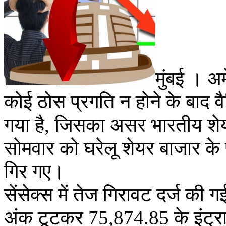
मुंबई । अम
कोई ठोस प्रगति न होने के बाद व
गया है, जिसका असर भारतीय शे
सोमवार को घरेलू शेयर बाजार क
गिर गए।
सेंसेक्स में तेज गिरावट दर्ज क
अंक टूटकर 75,874.85 के इंट्राड