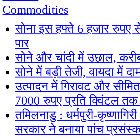
Commodities
सोना इस हफ्ते 6 हजार रुपए 
पार
सोने और चांदी में उछाल, कर
सोने में बड़ी तेजी, वायदा में
उत्पादन में गिरावट और सीमित
7000 रुपए प्रति क्विंटल तक
तमिलनाडु : धर्मपुरी-कृष्णागिर
सरकार ने बनाया पांच प्रसंस्क