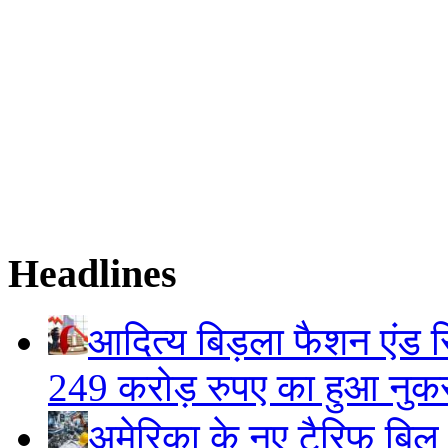
Headlines
आदित्य बिड़ला फैशन एंड रि
249 करोड़ रुपए का हुआ नु
अमेरिका के नए टैरिफ बिल स