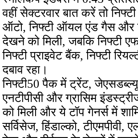
वहीं सेक्टरवार बात करें तो निफ्टी
ऑटो, निफ्टी ऑयल एंड गैस और निफ
देखने को मिली, जबकि निफ्टी एफए
निफ्टी प्राइवेट बैंक, निफ्टी रि
दबाव रहा।
निफ्टी50 पैक में ट्रेंट, जेएसडब्
एनटीपीसी और ग्रासिम इंडस्ट्रीज 
को मिली और ये टॉप गेनर्स में श
सर्विसेज, हिंडाल्को, टीएमपीव