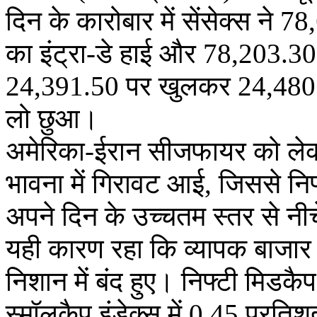
दिन के कारोबार में सेंसेक्स न
का इंट्रा-डे हाई और 78,203.3
24,391.50 पर खुलकर 24,480
लो छुआ।
अमेरिका-ईरान सीजफायर को ले
भावना में गिरावट आई, जिससे निफ
अपने दिन के उच्चतम स्तर से न
यही कारण रहा कि व्यापक बाजार
निशान में बंद हुए। निफ्टी मिडकै
स्मॉलकैप इंडेक्स में 0.45 प्रत