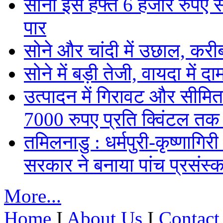
सोना इस हफ्ते 6 हजार रुपए 
पार
सोने और चांदी में उछाल, कर
सोने में बड़ी तेजी, वायदा में
उत्पादन में गिरावट और सीमित
7000 रुपए प्रति क्विंटल तक
तमिलनाडु : धर्मपुरी-कृष्णागिर
सरकार ने बनाया पांच प्रसंस्क
More...
Home
I
About Us
I
Contact