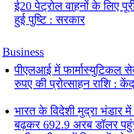
ई20 पेट्रोल वाहनों के लिए पूरी
हुई पुष्टि : सरकार
Business
पीएलआई में फार्मास्युटिकल स
रुपए की प्रोत्साहन राशि : केंद
भारत के विदेशी मुद्रा भंडार
बढ़कर 692.9 अरब डॉलर पहुंचा