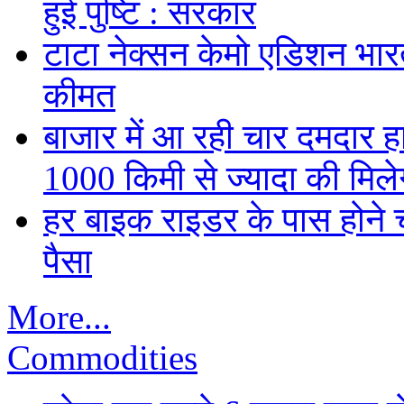
हुई पुष्टि : सरकार
टाटा नेक्सन केमो एडिशन भारत म
कीमत
बाजार में आ रही चार दमदार 
1000 किमी से ज्यादा की मिलेग
हर बाइक राइडर के पास होने च
पैसा
More...
Commodities