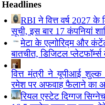
Headlines
RBI ने वित्त वर्ष 2027 
सूची, इस बार 17 कंपनियां श
मेटा के एल्गोरिद्म और कं
बातचीत, डिजिटल प्लेटफॉर्म्स 
वित्त मंत्री ने यूपीआई शुल
रमेश पर अफवाह फैलाने का 
रियल एस्टेट दिग्गज सिग्ने