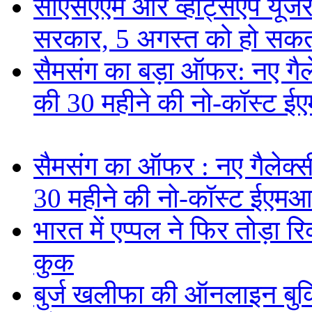
सीएसएएम और व्हाट्सएप यूजरन
सरकार, 5 अगस्त को हो सकत
सैमसंग का बड़ा ऑफर: नए गैलेक
की 30 महीने की नो-कॉस्ट ई
सैमसंग का ऑफर : नए गैलेक्सी 
30 महीने की नो-कॉस्ट ईएमआ
भारत में एप्पल ने फिर तोड़ा रि
कुक
बुर्ज खलीफा की ऑनलाइन बुकि