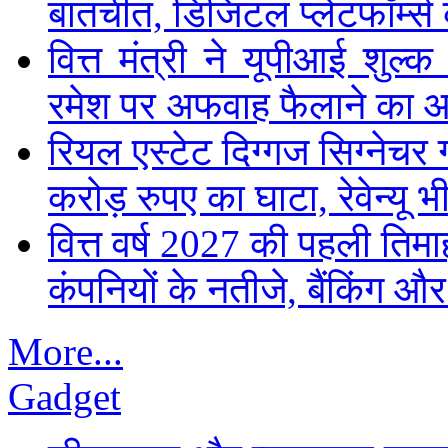
बातचीत, डिजिटल प्लेटफॉर्म्स 
वित्त मंत्री ने यूपीआई शुल
रमेश पर अफवाह फैलाने का 
रियल एस्टेट दिग्गज सिग्नेचर 
करोड़ रुपए का घाटा, रेवेन्यू भ
वित्त वर्ष 2027 की पहली तिमाह
कंपनियों के नतीजे, बैंकिंग औ
More...
Gadget