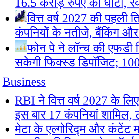
16.5 करोड़ रुपए का घाटा, रेवे
वित्त वर्ष 2027 की पहली ति
कंपनियों के नतीजे, बैंकिंग औ
फोन पे ने लॉन्च की एफडी ड
सकेगी फिक्स्ड डिपॉजिट; 100
Business
RBI ने वित्त वर्ष 2027 के 
इस बार 17 कंपनियां शामिल, 
मेटा के एल्गोरिद्म और कंटें