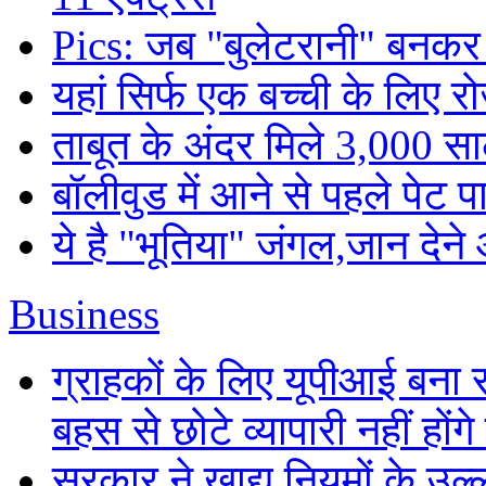
Pics: जब "बुलेटरानी" बनकर
यहां सिर्फ एक बच्ची के लिए र
ताबूत के अंदर मिले 3,000 साल
बॉलीवुड में आने से पहले पेट
ये है "भूतिया" जंगल,जान देने
Business
ग्राहकों के लिए यूपीआई बना
बहस से छोटे व्यापारी नहीं हों
सरकार ने खाद्य नियमों के उल्