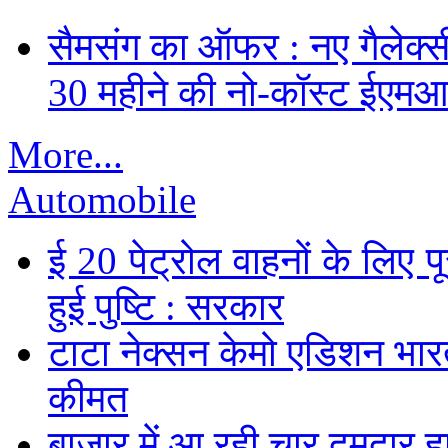
सैमसंग का ऑफर : नए गैलेक्सी 
30 महीने की नो-कॉस्ट ईएमआ
More...
Automobile
ई 20 पेट्रोल वाहनों के लिए पू
हुई पुष्टि : सरकार
टाटा नेक्सन केमो एडिशन भारत म
कीमत
बाजार में आ रही चार दमदार 