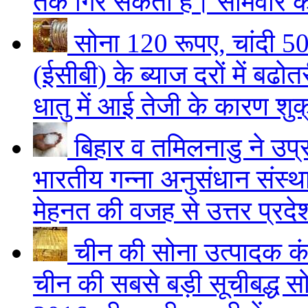
तक गिर सकता है। सोमवार को 
सोना 120 रूपए, चांदी 
(ईसीबी) के ब्याज दरों में बढोत
धातु में आई तेजी के कारण शुक
बिहार व तमिलनाडु ने उप्
भारतीय गन्ना अनुसंधान सं
मेहनत की वजह से उत्तर प्रदेश
चीन की सोना उत्पादक कं
चीन की सबसे बड़ी सूचीबद्ध 