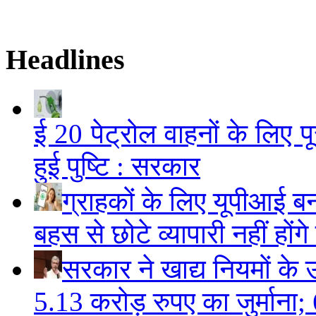
Headlines
ई 20 पेट्रोल वाहनों के लिए पू
हुई पुष्टि : सरकार
ग्राहकों के लिए यूपीआई 
बहस से छोटे व्यापारी नहीं हों
सरकार ने खाद्य नियमों के उ
5.13 करोड़ रुपए का जुर्माना; 6