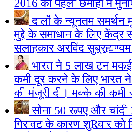
2016 की पहली छमाही में मुन
दालों के न्यूनतम समर्थन 
मुद्दे के समाधान के लिए केंद्
सलाहकार अरविंद सुब्रह्मण्यम
भारत ने 5 लाख टन मकई 
कमी दूर करने के लिए भारत 
की मंजूरी दी। मक्के की कमी 
सोना 50 रूपए और चांद
गिरावट के कारण शुRवार को दि