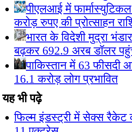
पीएलआई में फार्मास्युटिक
करोड़ रुपए की प्रोत्साहन राशि
भारत के विदेशी मुद्रा भं
बढ़कर 692.9 अरब डॉलर पहुंचा
पाकिस्तान में 63 फीसदी आ
16.1 करोड़ लोग प्रभावित
यह भी पढ़े
फिल्म इंडस्ट्री में सेक्स रैके
11 एक्ट्रेस