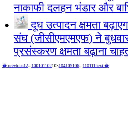
नाकाफी दलहन भंडार और बाधि
दूध उत्पादन क्षमता बढ़ाए
संघ (जीसीएमएमएफ) ने बुधवा
प्रसंस्करण क्षमता बढ़ाना चा
� previous
1
2
...
100
101
102
103
104
105
106
...
110
111
next �