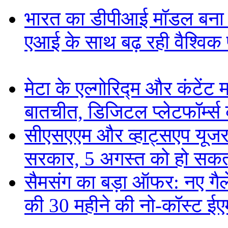
भारत का डीपीआई मॉडल बना ड
एआई के साथ बढ़ रही वैश्विक पह
मेटा के एल्गोरिद्म और कंटें
बातचीत, डिजिटल प्लेटफॉर्म्स 
सीएसएएम और व्हाट्सएप यूजरन
सरकार, 5 अगस्त को हो सकत
सैमसंग का बड़ा ऑफर: नए गैलेक
की 30 महीने की नो-कॉस्ट ई