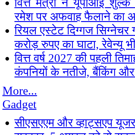
वित्त मंत्री ने यूपीआई शुल
रमेश पर अफवाह फैलाने का 
रियल एस्टेट दिग्गज सिग्नेचर 
करोड़ रुपए का घाटा, रेवेन्यू भ
वित्त वर्ष 2027 की पहली तिमाह
कंपनियों के नतीजे, बैंकिंग औ
More...
Gadget
सीएसएएम और व्हाट्सएप यूजरन