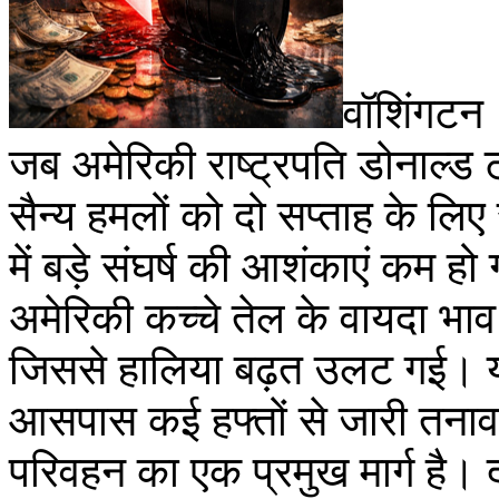
वॉशिंगटन 
जब अमेरिकी राष्ट्रपति डोनाल्ड ट
सैन्य हमलों को दो सप्ताह के लिए रो
में बड़े संघर्ष की आशंकाएं कम हो
अमेरिकी कच्चे तेल के वायदा भाव
जिससे हालिया बढ़त उलट गई। य
आसपास कई हफ्तों से जारी तनाव 
परिवहन का एक प्रमुख मार्ग है। 