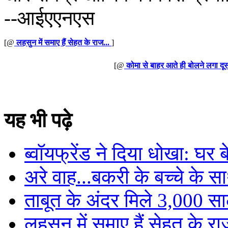
--आईएएनएस
[@
लहसुन में समाए हैं सेहत के राज...
]
[@
कोमा से बाहर आते ही बोलने लगा दूस
यह भी पढ़े
ब्वॉयफ्रेंड ने दिया धोखा: घर
अरे वाह...बकरी के बच्चे के स
ताबूत के अंदर मिले 3,000 साल
लहसुन में समाए हैं सेहत के रा