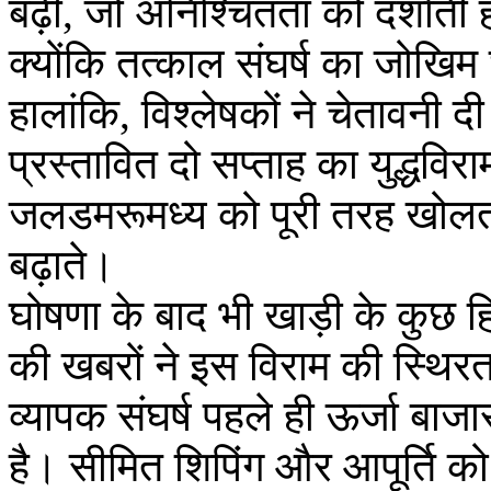
बढ़ीं, जो अनिश्चितता को दर्शाती
क्योंकि तत्काल संघर्ष का जोखि
हालांकि, विश्लेषकों ने चेतावनी 
प्रस्तावित दो सप्ताह का युद्धवि
जलडमरूमध्य को पूरी तरह खोलता 
बढ़ाते।
घोषणा के बाद भी खाड़ी के कुछ हि
की खबरों ने इस विराम की स्थि
व्यापक संघर्ष पहले ही ऊर्जा बाजा
है। सीमित शिपिंग और आपूर्ति को