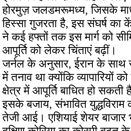
होरमुज़ जलडमरूमध्य, जिसके माध्
हिस्सा गुजरता है, इस संघर्ष का के
ने कई हफ्तों तक इस मार्ग को सीम
आपूर्ति को लेकर चिंताएं बढ़ीं।
जर्नल के अनुसार, ईरान के साथ 
में तनाव था क्योंकि व्यापारियों क
क्षेत्र में आपूर्ति बाधित हो सकती
इसके बजाय, संभावित युद्धविराम की
तेजी आई। एशियाई शेयर बाजार भी
दक्षिण कोरिया का कोस्पी बढ़त क