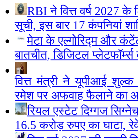
RBI ने वित्त वर्ष 2027 
सूची, इस बार 17 कंपनियां श
मेटा के एल्गोरिद्म और कं
बातचीत, डिजिटल प्लेटफॉर्म्स 
वित्त मंत्री ने यूपीआई शुल
रमेश पर अफवाह फैलाने का 
रियल एस्टेट दिग्गज सिग्ने
16.5 करोड़ रुपए का घाटा, रेवे