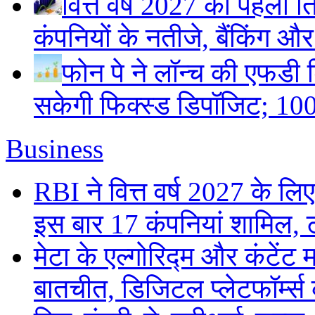
वित्त वर्ष 2027 की पहली ति
कंपनियों के नतीजे, बैंकिंग औ
फोन पे ने लॉन्च की एफडी ड
सकेगी फिक्स्ड डिपॉजिट; 100
Business
RBI ने वित्त वर्ष 2027 के 
इस बार 17 कंपनियां शामिल, 
मेटा के एल्गोरिद्म और कंटें
बातचीत, डिजिटल प्लेटफॉर्म्स 