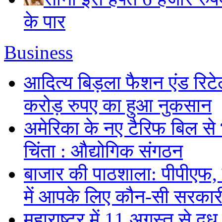
के पार
Business
आदित्य बिड़ला फैशन एंड रिटे
करोड़ रुपए का हुआ नुकसान
अमेरिका के नए टैरिफ बिल से 
चिंता : औद्योगिक संगठन
बाजार की पाठशाला: पीपीएफ,
में आपके लिए कौन-सी सरकार
महाराष्ट्र में 11 अगस्त से दूध 