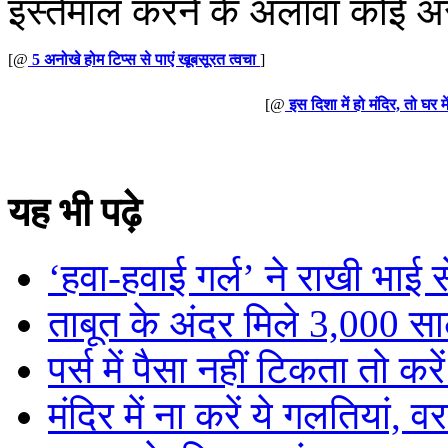
इस्तेमाल करने के अलावा कोई अ
[@
5 अनोखे होम टिप्स से पाएं खूबसूरत त्वचा
]
[@
इस दिशा में हो मंदिर, तो घर 
यह भी पढ़े
‘हवा-हवाई गर्ल’ ने राखी भाई से 
ताबूत के अंदर मिले 3,000 साल
पर्स में पैसा नहीं टिकता तो क
मंदिर में ना करें ये गलतियां, वर