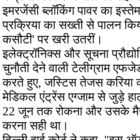
इमरजेंसी ब्लॉकिंग पावर का इस्त
प्रक्रिया का सख्ती से पालन कि
कसौटी' पर खरी उतरीं।
इलेक्ट्रॉनिक्स और सूचना प्रौद्य
चुनौती देने वाली टेलीग्राम ए
करते हुए, जस्टिस तेजस करिया क
मेडिकल एंट्रेंस एग्जाम से जुड़े ह
22 जून तक रोकना और उसके मैस
करना सही था।
दिल्ली हाई कोर्ट ने कहा, "इस ऑर