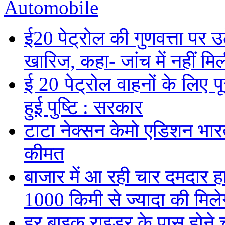
Automobile
ई20 पेट्रोल की गुणवत्ता पर उ
खारिज, कहा- जांच में नहीं मि
ई 20 पेट्रोल वाहनों के लिए पू
हुई पुष्टि : सरकार
टाटा नेक्सन केमो एडिशन भारत म
कीमत
बाजार में आ रही चार दमदार 
1000 किमी से ज्यादा की मिलेग
हर बाइक राइडर के पास होने च