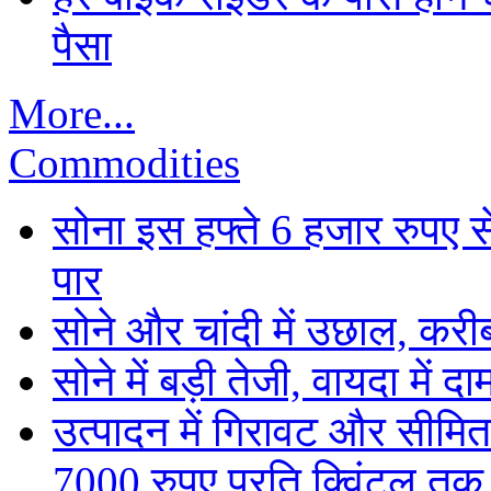
पैसा
More...
Commodities
सोना इस हफ्ते 6 हजार रुपए 
पार
सोने और चांदी में उछाल, कर
सोने में बड़ी तेजी, वायदा में
उत्पादन में गिरावट और सीमित
7000 रुपए प्रति क्विंटल तक